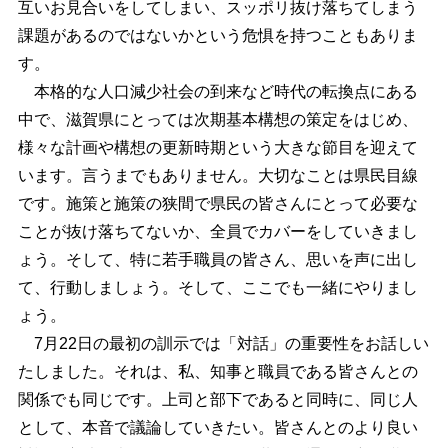
互いお見合いをしてしまい、スッポリ抜け落ちてしまう
課題があるのではないかという危惧を持つこともありま
す。
本格的な人口減少社会の到来など時代の転換点にある
中で、滋賀県にとっては次期基本構想の策定をはじめ、
様々な計画や構想の更新時期という大きな節目を迎えて
います。言うまでもありません。大切なことは県民目線
です。施策と施策の狭間で県民の皆さんにとって必要な
ことが抜け落ちてないか、全員でカバーをしていきまし
ょう。そして、特に若手職員の皆さん、思いを声に出し
て、行動しましょう。そして、ここでも一緒にやりまし
ょう。
7月22日の最初の訓示では「対話」の重要性をお話しい
たしました。それは、私、知事と職員である皆さんとの
関係でも同じです。上司と部下であると同時に、同じ人
として、本音で議論していきたい。皆さんとのより良い