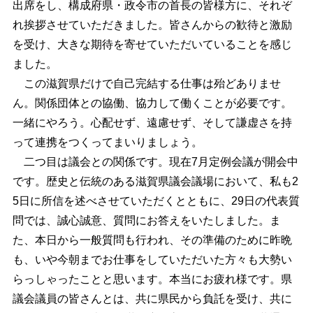
出席をし、構成府県・政令市の首長の皆様方に、それぞ
れ挨拶させていただきました。皆さんからの歓待と激励
を受け、大きな期待を寄せていただいていることを感じ
ました。
この滋賀県だけで自己完結する仕事は殆どありませ
ん。関係団体との協働、協力して働くことが必要です。
一緒にやろう。心配せず、遠慮せず、そして謙虚さを持
って連携をつくってまいりましょう。
二つ目は議会との関係です。現在7月定例会議が開会中
です。歴史と伝統のある滋賀県議会議場において、私も2
5日に所信を述べさせていただくとともに、29日の代表質
問では、誠心誠意、質問にお答えをいたしました。ま
た、本日から一般質問も行われ、その準備のために昨晩
も、いや今朝までお仕事をしていただいた方々も大勢い
らっしゃったことと思います。本当にお疲れ様です。県
議会議員の皆さんとは、共に県民から負託を受け、共に