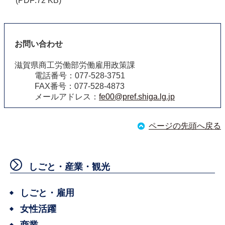
(PDF:72 KB)
お問い合わせ
滋賀県商工労働部労働雇用政策課
電話番号：077-528-3751
FAX番号：077-528-4873
メールアドレス：
fe00@pref.shiga.lg.jp
ページの先頭へ戻る
しごと・産業・観光
しごと・雇用
女性活躍
商業