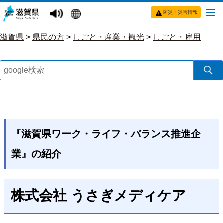
防災・災害情報
滋賀県
>
県民の方
>
しごと・産業・観光
>
しごと・雇用
『滋賀県ワーク・ライフ・バランス推進企
業』の紹介
株式会社 うさぎメディケア