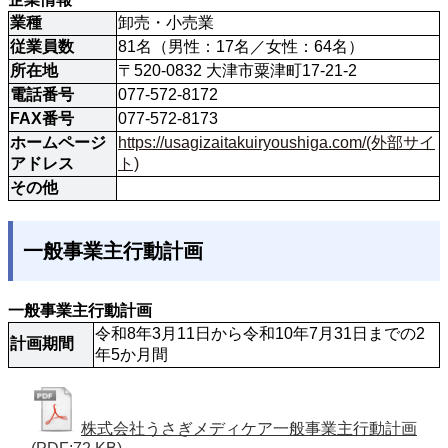
業種
卸売・小売業
従業員数
81名（男性：17名／女性：64名）
所在地
〒520-0832 大津市粟津町17-21-2
電話番号
077-572-8172
FAX番号
077-572-8173
ホームページ
https://usagizaitakuiryoushiga.com/(外部サイ
アドレス
ト)
その他
一般事業主行動計画
一般事業主行動計画
令和8年3月11日から令和10年7月31日までの2
計画期間
年5か月間
株式会社うさぎメディケア一般事業主行動計画