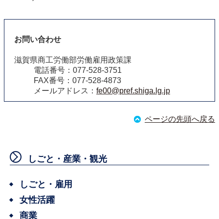
お問い合わせ
滋賀県商工労働部労働雇用政策課
電話番号：077-528-3751
FAX番号：077-528-4873
メールアドレス：
fe00@pref.shiga.lg.jp
ページの先頭へ戻る
しごと・産業・観光
しごと・雇用
女性活躍
商業