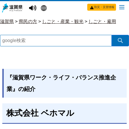
防災・災害情報
滋賀県
>
県民の方
>
しごと・産業・観光
>
しごと・雇用
『滋賀県ワーク・ライフ・バランス推進企
業』の紹介
株式会社 ベホマル