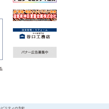
る
シビリティの方針