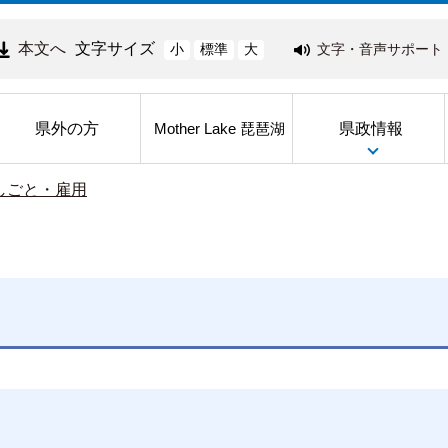
本文へ
文字サイズ
文字・音声サポート
小
標準
大
県外の方
県政情報
Mother Lake 琵琶湖
しごと・雇用