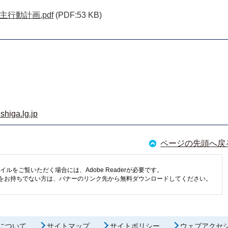
行動計画.pdf
(PDF:53 KB)
shiga.lg.jp
ページの先頭へ戻
イルをご覧いただく場合には、Adobe Readerが必要です。
eaderをお持ちでない方は、バナーのリンク先から無料ダウンロードしてください。
について
サイトマップ
サイトポリシー
ウェブアクセ