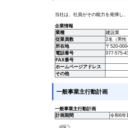
当社は、社員がその能力を発揮し、
企業情報
業種
建設業
従業員数
2名（男性
所在地
〒520-00
電話番号
077-575-4
FAX番号
ホームページアドレス
その他
一般事業主行動計画
一般事業主行動計画
計画期間
令和6年