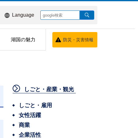
Language
湖国の魅力
防災・災害情報
しごと・産業・観光
しごと・雇用
女性活躍
商業
企業活性