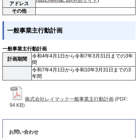
https://leimac.jp/(外部サイト)
アドレス
その他
一般事業主行動計画
一般事業主行動計画
令和4年4月1日から令和7年3月31日までの3年
計画期間
間
令和7年4月1日から令和10年3月31日までの3
年間
株式会社レイマック一般事業主行動計画
(PDF:
94 KB)
お問い合わせ