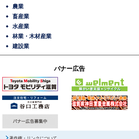
農業
畜産業
水産業
林業・木材産業
建設業
バナー広告
著作権・リンクについて