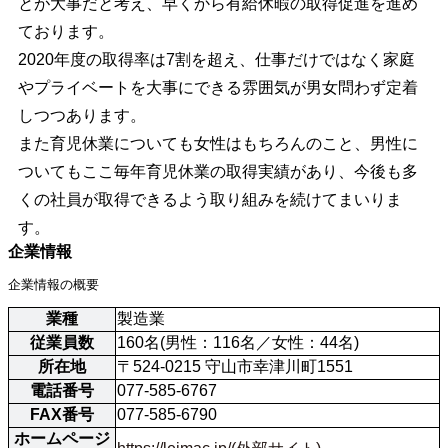
とが大事だと考え、早くから有給休暇の取得促進を進め
ております。
2020年度の取得率は7割を超え、仕事だけではなく家庭
やプライベートを大事にできる雰囲気が男女問わず定着
しつつあります。
また育児休業についても女性はもちろんのこと、男性に
ついてもここ毎年育児休業の取得実績があり、今後も多
くの社員が取得できるよう取り組みを続けてまいりま
す。
企業情報
企業情報の概要
業種
製造業
従業員数
160名(男性：116名／女性：44名)
所在地
〒524-0215 守山市幸津川町1551
電話番号
077-585-6767
FAX番号
077-585-6790
ホームページ