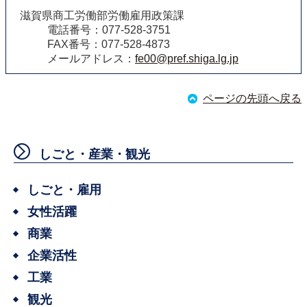
滋賀県商工労働部労働雇用政策課
電話番号：077-528-3751
FAX番号：077-528-4873
メールアドレス：
fe00@pref.shiga.lg.jp
ページの先頭へ戻る
しごと・産業・観光
しごと・雇用
女性活躍
商業
企業活性
工業
観光