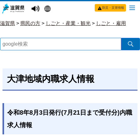
防災・災害情報
滋賀県
>
県民の方
>
しごと・産業・観光
>
しごと・雇用
大津地域内職求人情報
令和8年8月3日発行(7月21日まで受付分)内職
求人情報