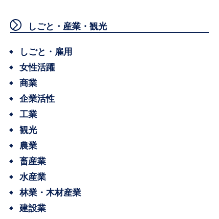
しごと・産業・観光
しごと・雇用
女性活躍
商業
企業活性
工業
観光
農業
畜産業
水産業
林業・木材産業
建設業