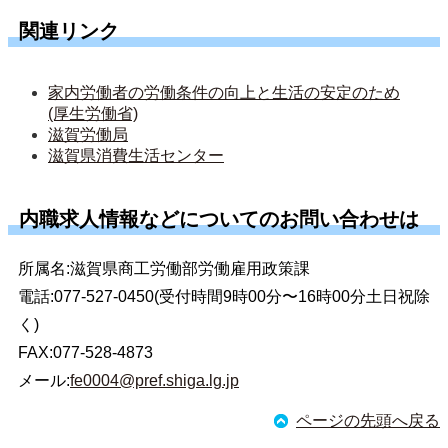
関連リンク
家内労働者の労働条件の向上と生活の安定のため
(厚生労働省)
滋賀労働局
滋賀県消費生活センター
内職求人情報などについてのお問い合わせは
所属名:滋賀県商工労働部労働雇用政策課
電話:077-527-0450(受付時間9時00分〜16時00分土日祝除
く)
FAX:077-528-4873
メール:
fe0004@pref.shiga.lg.jp
ページの先頭へ戻る