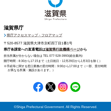
滋賀県庁
県庁アクセスマップ・フロアマップ
〒520-8577
滋賀県大津市京町四丁目1番1号
県庁各課室への直通電話は
滋賀県行政機構ページ
から
担当所属が分からない場合は TEL 077-528-3993(総合案内)
開庁時間：8:30から17:15まで（土日祝日・12月29日から1月3日を除く）
※手続等に関する窓口業務の受付時間：9:00から17:00まで（一部、受付時間
が異なる所属・施設があります。）
©Shiga Prefectural Government. All Rights Reserved.