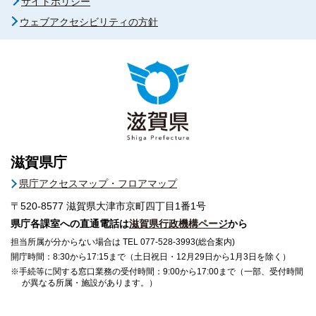
サイトポリシー
ウェブアクセシビリティの方針
滋賀県庁
県庁アクセスマップ・フロアマップ
〒520-8577
滋賀県大津市京町四丁目1番1号
県庁各課室への直通電話は
滋賀県行政機構ページ
から
担当所属が分からない場合は TEL 077-528-3993(総合案内)
開庁時間：8:30から17:15まで（土日祝日・12月29日から1月3日を除く）
※手続等に関する窓口業務の受付時間：9:00から17:00まで（一部、受付時間
が異なる所属・施設があります。）