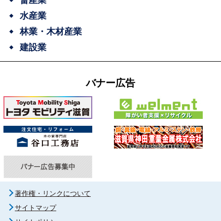
水産業
林業・木材産業
建設業
バナー広告
著作権・リンクについて
サイトマップ