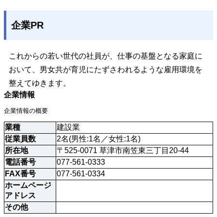
企業PR
これからの若い世代の社員が、仕事の基盤となる家庭に
おいて、男女共が育児にたずさわれるような雇用環境を
整えてゆきます。
企業情報
企業情報の概要
業種
建設業
従業員数
2名(男性:1名／女性:1名)
所在地
〒525-0071 草津市南笠東三丁目20-44
電話番号
077-561-0333
FAX番号
077-561-0334
ホームページ
アドレス
その他