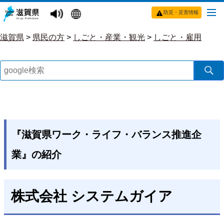
防災・災害情報
滋賀県
>
県民の方
>
しごと・産業・観光
>
しごと・雇用
『滋賀県ワーク・ライフ・バランス推進企
業』の紹介
株式会社 システムガイア