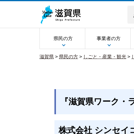
県民の方
事業者の方
滋賀県
>
県民の方
>
しごと・産業・観光
>
『滋賀県ワーク・
株式会社 シンセイ