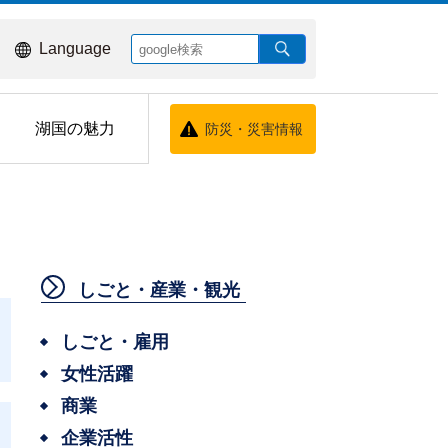
Language
湖国の魅力
防災・災害情報
しごと・産業・観光
しごと・雇用
女性活躍
商業
企業活性