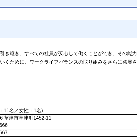
引き継ぎ、すべての社員が安心して働くことができ、その能力
いくために、ワークライフバランスの取り組みをさらに発展さ
性：11名／女性：1名)
36 草津市草津町1452-11
666
667