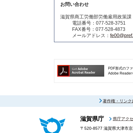
お問い合わせ
滋賀県商工労働部労働雇用政策課
電話番号：077-528-3751
FAX番号：077-528-4873
メールアドレス：
fe00@pref.
PDF形式のファ
Adobe R
著作権・リンク
滋賀県庁
県庁アク
〒520-8577
滋賀県大津市京