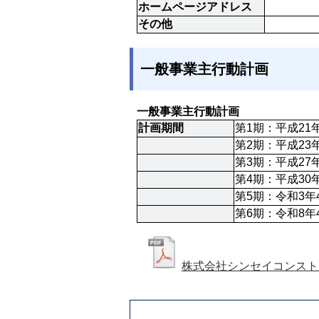
ホームページアドレス
その他
一般事業主行動計画
一般事業主行動計画
計画期間
第1期：平成21
第2期：平成23
第3期：平成27
第4期：平成30
第5期：令和3年
第6期：令和8年
株式会社シンセイコンスト