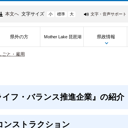
本文へ
文字サイズ
文字・音声サポート
小
標準
大
県外の方
県政情報
Mother Lake 琵琶湖
しごと・雇用
ライフ・バランス推進企業』の紹介
コンストラクション