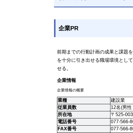
企業PR
前期までの行動計画の成果と課題を
を十分に引き出せる職場環境として
せる。
企業情報
企業情報の概要
業種
建設業
従業員数
12名(男
所在地
〒525-00
電話番号
077-566-8
FAX番号
077-566-8