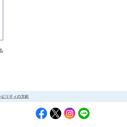
る
シビリティの方針