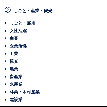
しごと・産業・観光
しごと・雇用
女性活躍
商業
企業活性
工業
観光
農業
畜産業
水産業
林業・木材産業
建設業