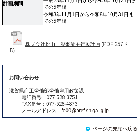
平成28年11月1日から令和3年10月31日ま
計画期間
での5年間
令和3年11月1日から令和8年10月31日ま
での5年間
株式会社松山一般事業主行動計画
(PDF:257 K
B)
お問い合わせ
滋賀県商工労働部労働雇用政策課
電話番号：077-528-3751
FAX番号：077-528-4873
メールアドレス：
fe00@pref.shiga.lg.jp
ページの先頭へ戻る