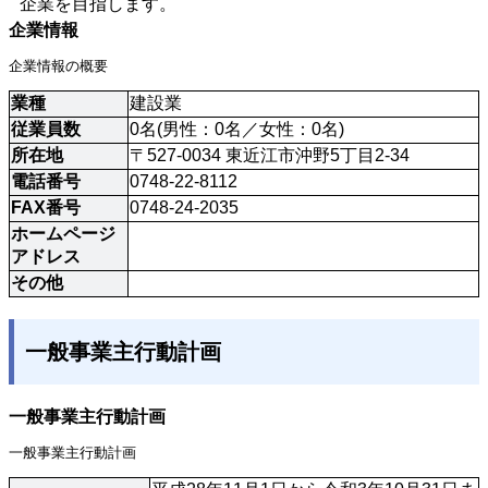
企業を目指します。
企業情報
企業情報の概要
業種
建設業
従業員数
0名(男性：0名／女性：0名)
所在地
〒527-0034 東近江市沖野5丁目2-34
電話番号
0748-22-8112
FAX番号
0748-24-2035
ホームページ
アドレス
その他
一般事業主行動計画
一般事業主行動計画
一般事業主行動計画