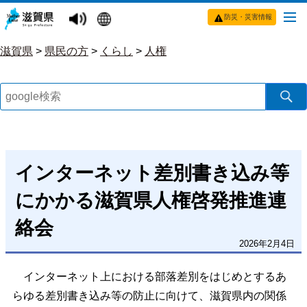
防災・災害情報
滋賀県
>
県民の方
>
くらし
>
人権
インターネット差別書き込み等
にかかる滋賀県人権啓発推進連
絡会
2026年2月4日
インターネット上における部落差別をはじめとするあ
らゆる差別書き込み等の防止に向けて、滋賀県内の関係