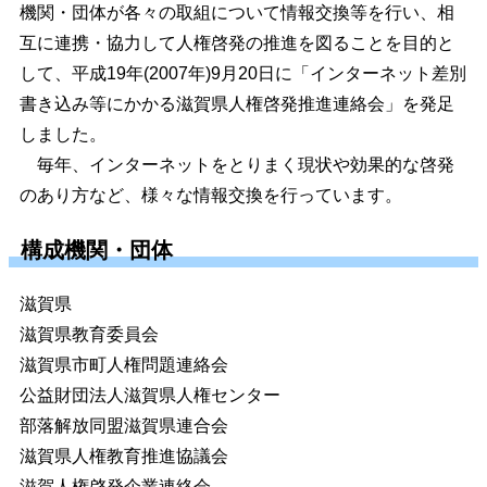
機関・団体が各々の取組について情報交換等を行い、相
互に連携・協力して人権啓発の推進を図ることを目的と
して、平成19年(2007年)9月20日に「インターネット差別
書き込み等にかかる滋賀県人権啓発推進連絡会」を発足
しました。
毎年、インターネットをとりまく現状や効果的な啓発
のあり方など、様々な情報交換を行っています。
構成機関・団体
滋賀県
滋賀県教育委員会
滋賀県市町人権問題連絡会
公益財団法人滋賀県人権センター
部落解放同盟滋賀県連合会
滋賀県人権教育推進協議会
滋賀人権啓発企業連絡会