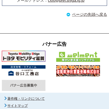
メールアドレス：
cf00@pref.shiga.lg.jp
ページの先頭へ戻る
バナー広告
著作権・リンクについて
サイトマップ