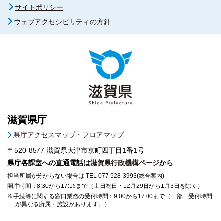
サイトポリシー
ウェブアクセシビリティの方針
滋賀県庁
県庁アクセスマップ・フロアマップ
〒520-8577
滋賀県大津市京町四丁目1番1号
県庁各課室への直通電話は
滋賀県行政機構ページ
から
担当所属が分からない場合は TEL 077-528-3993(総合案内)
開庁時間：8:30から17:15まで（土日祝日・12月29日から1月3日を除く）
※手続等に関する窓口業務の受付時間：9:00から17:00まで（一部、受付時間
が異なる所属・施設があります。）