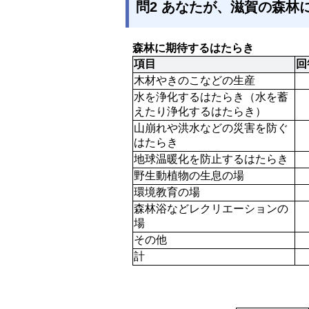
問2 あなたが、滋賀の森林
森林に期待するはたらき
項目
回
木材やきのこなどの生産
水を浄化するはたらき（水を蓄
えたり浄化するはたらき）
山崩れや洪水などの災害を防ぐ
はたらき
地球温暖化を防止するはたらき
野生動植物の生息の場
環境教育の場
森林浴などレクリエーションの
場
その他
計