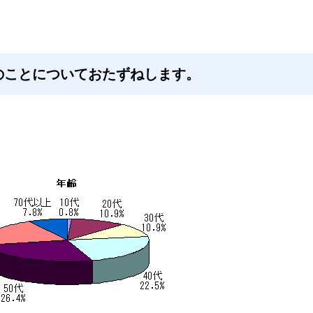
のことについておたずねします。