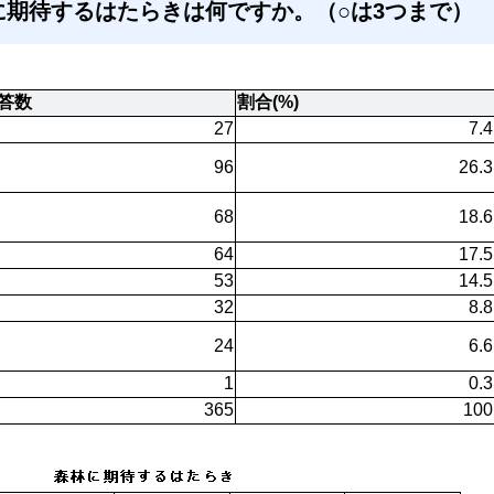
に期待するはたらきは何ですか。（○は3つまで）
答数
割合(%)
27
7.4
96
26.3
68
18.6
64
17.5
53
14.5
32
8.8
24
6.6
1
0.3
365
100