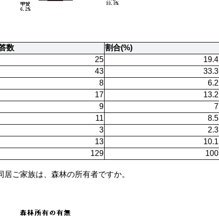
答数
割合(%)
25
19.4
43
33.3
8
6.2
17
13.2
9
7
11
8.5
3
2.3
13
10.1
129
100
同居ご家族は、森林の所有者ですか。