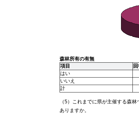
森林所有の有無
項目
回
はい
いいえ
計
（5）これまでに県が主催する森林
ありますか。