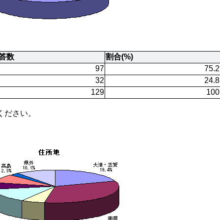
答数
割合(%)
97
75.2
32
24.8
129
100
ください。