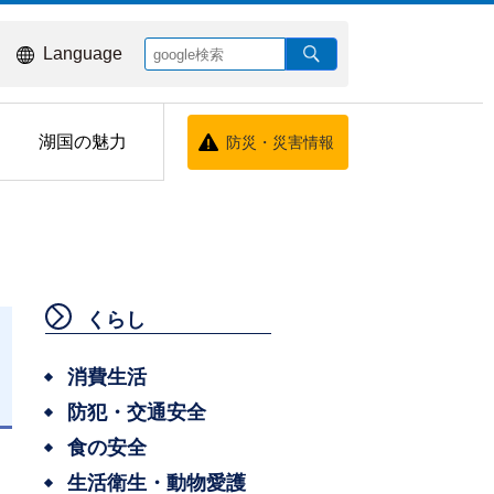
Language
湖国の魅力
防災・災害情報
くらし
消費生活
防犯・交通安全
日
食の安全
生活衛生・動物愛護