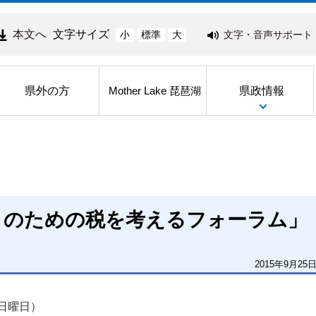
本文へ
文字サイズ
文字・音声サポート
小
標準
大
県外の方
県政情報
Mother Lake 琵琶湖
りのための税を考えるフォーラム」
2015年9月25
日曜日） 