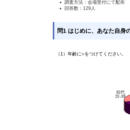
調査方法：会場受付にて配布 
回答数：129人 
問1 はじめに、あなた自身
（1）年齢に○をつけてください。