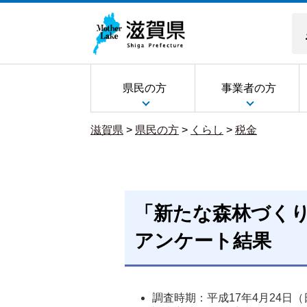
県民の方
事業者の方
滋賀県
>
県民の方
>
くらし
>
税金
「新たな森林づく
アンケート結果
調査時期：平成17年4月24日（