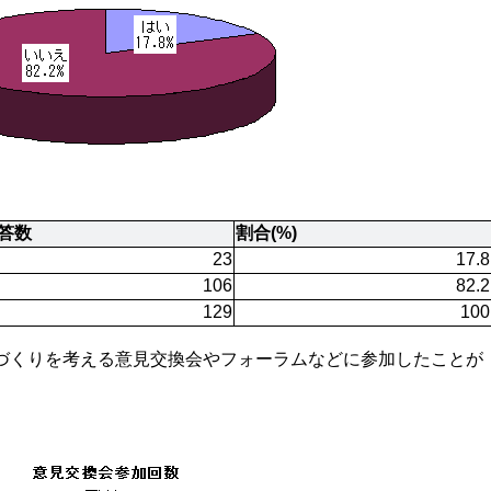
答数
割合(%)
23
17.8
106
82.2
129
100
づくりを考える意見交換会やフォーラムなどに参加したことが