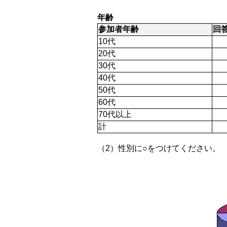
年齢
参加者年齢
回
10代
20代
30代
40代
50代
60代
70代以上
計
（2）性別に○をつけてください。