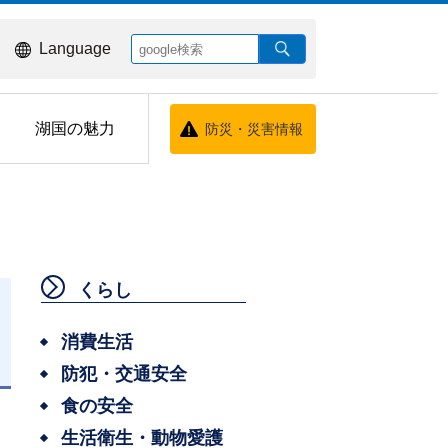
Language
湖国の魅力
防災・災害情報
くらし
消費生活
防犯・交通安全
日
食の安全
生活衛生・動物愛護