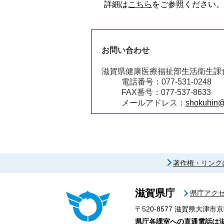
詳細は
こちら
をご参照ください。
お問い合わせ
滋賀県健康医療福祉部生活衛生課
電話番号：077-531-0248
FAX番号：077-537-8633
メールアドレス：
shokuhin@p
著作権・リンク
滋賀県庁
県庁アク
〒520-8577
滋賀県大津市京
県庁各課室への直通電話は