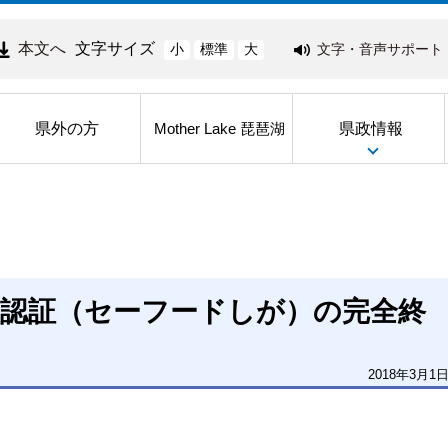
本文へ
文字サイズ
文字・音声サポート
小
標準
大
県外の方
県政情報
Mother Lake 琵琶湖
理認証（セーフードしが）の完全終
2018年3月1