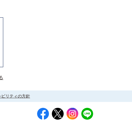
る
シビリティの方針