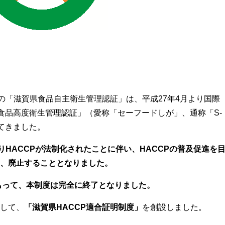
自の「滋賀県食品自主衛生管理認証」は、平成27年4月より国際
県食品高度衛生管理認証」（愛称「セーフードしが」、通称「S-
てきました。
りHACCPが法制化されたことに伴い、HACCPの普及促進を
、廃止することとなりました。
をもって、本制度は完全に終了となりました。
して、
「滋賀県HACCP適合証明制度」
を創設しました。