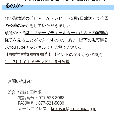
るのか?
びわ湖放送の「しらしがテレビ」（5月9日放送）で今回
の公演の紹介をしていただきました！
放送の中で
楽団『ナーダティールター』の方々の演奏の
様子を見ることができます
ので、ぜひ、以下の滋賀県公
式YouTubeチャンネルよりご覧ください。
【भारतीय संगीत कमाल का है!】【インドの楽団がなぜ滋賀
に！?】しらしがテレビ5月9日放送
お問い合わせ
総合企画部 国際課
電話番号：077-528-3063
FAX番号：077-521-5030
メールアドレス：
kokusai@pref.shiga.lg.jp