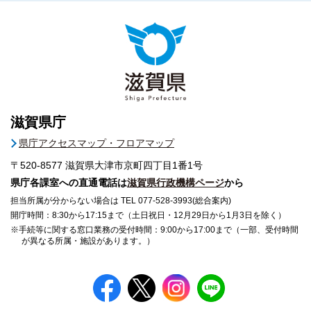
滋賀県庁
県庁アクセスマップ・フロアマップ
〒520-8577
滋賀県大津市京町四丁目1番1号
県庁各課室への直通電話は
滋賀県行政機構ページ
から
担当所属が分からない場合は TEL 077-528-3993(総合案内)
開庁時間：8:30から17:15まで（土日祝日・12月29日から1月3日を除く）
※手続等に関する窓口業務の受付時間：9:00から17:00まで（一部、受付時間
が異なる所属・施設があります。）