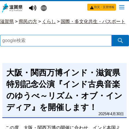
防災・災害情報
滋賀県
>
県民の方
>
くらし
>
国際・多文化共生・パスポート
大阪・関西万博インド・滋賀県
特別記念公演『インド古典音楽
のゆうべ～リズム・オブ・イン
ディア』を開催します！
2025年4月30日
この度、大阪・関西万博の開催に合わせ、インド本国よ