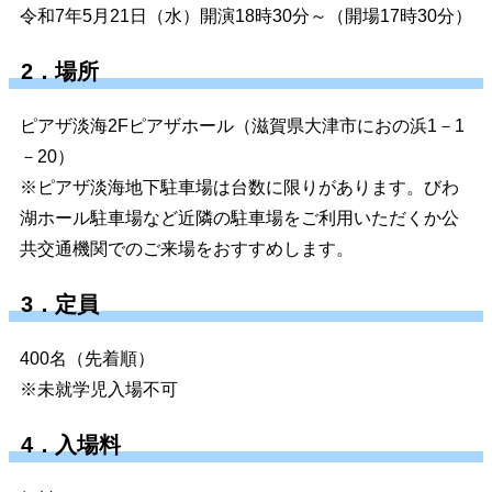
令和7年5月21日（水）開演18時30分～（開場17時30分）
2．場所
ピアザ淡海2Fピアザホール（滋賀県大津市におの浜1－1
－20）
※ピアザ淡海地下駐車場は台数に限りがあります。びわ
湖ホール駐車場など近隣の駐車場をご利用いただくか公
共交通機関でのご来場をおすすめします。
3．定員
400名（先着順）
※未就学児入場不可
4．入場料