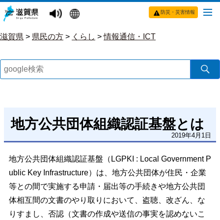
防災・災害情報
滋賀県
>
県民の方
>
くらし
>
情報通信・ICT
地方公共団体組織認証基盤とは
2019年4月1日
地方公共団体組織認証基盤（LGPKI : Local Government P
ublic Key Infrastructure）は、地方公共団体が住民・企業
等との間で実施する申請・届出等の手続きや地方公共団
体相互間の文書のやり取りにおいて、盗聴、改ざん、な
りすまし、否認（文書の作成や送信の事実を認めないこ