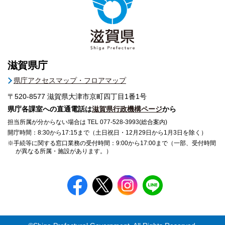
滋賀県庁
県庁アクセスマップ・フロアマップ
〒520-8577
滋賀県大津市京町四丁目1番1号
県庁各課室への直通電話は
滋賀県行政機構ページ
から
担当所属が分からない場合は TEL 077-528-3993(総合案内)
開庁時間：8:30から17:15まで（土日祝日・12月29日から1月3日を除く）
※手続等に関する窓口業務の受付時間：9:00から17:00まで（一部、受付時間
が異なる所属・施設があります。）