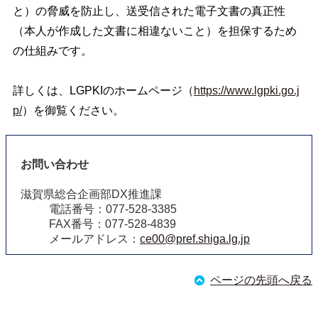
と）の脅威を防止し、送受信された電子文書の真正性
（本人が作成した文書に相違ないこと）を担保するため
の仕組みです。
詳しくは、LGPKIのホームページ（
https://www.lgpki.go.j
p/
）を御覧ください。
お問い合わせ
滋賀県総合企画部DX推進課
電話番号：077-528-3385
FAX番号：077-528-4839
メールアドレス：
ce00@pref.shiga.lg.jp
ページの先頭へ戻る