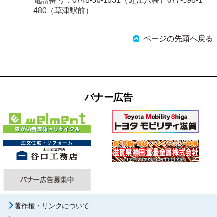
電話番号：0748-36-1831（近江八幡）077-598-1
480（草津駅前）
ページの先頭へ戻る
バナー広告
著作権・リンクについて