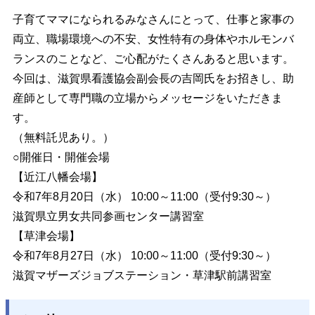
子育てママになられるみなさんにとって、仕事と家事の
両立、職場環境への不安、女性特有の身体やホルモンバ
ランスのことなど、ご心配がたくさんあると思います。
今回は、滋賀県看護協会副会長の吉岡氏をお招きし、助
産師として専門職の立場からメッセージをいただきま
す。
（無料託児あり。）
○開催日・開催会場
【近江八幡会場】
令和7年8月20日（水） 10:00～11:00（受付9:30～）
滋賀県立男女共同参画センター講習室
【草津会場】
令和7年8月27日（水） 10:00～11:00（受付9:30～）
滋賀マザーズジョブステーション・草津駅前講習室