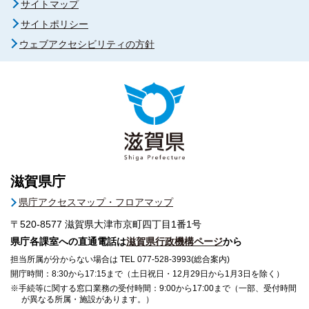
サイトマップ
サイトポリシー
ウェブアクセシビリティの方針
滋賀県庁
県庁アクセスマップ・フロアマップ
〒520-8577
滋賀県大津市京町四丁目1番1号
県庁各課室への直通電話は
滋賀県行政機構ページ
から
担当所属が分からない場合は TEL 077-528-3993(総合案内)
開庁時間：8:30から17:15まで（土日祝日・12月29日から1月3日を除く）
※手続等に関する窓口業務の受付時間：9:00から17:00まで（一部、受付時間
が異なる所属・施設があります。）