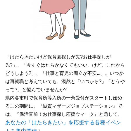
「はたらきたいけど保育園探しが先?お仕事探しが
先?」、「今すぐはたらかなくてもいい。けど、これから
どうしよう?」、「仕事と育児の両立が不安...」。いつか
は再就職と考えていても、漠然と「いつから?」「どうや
って?」と悩んでいませんか?
県内各市町で保育所等入所の一斉受付がスタートし始め
るこの期間に、『
滋賀マザーズジョブステーション』で
は、
『保活直前！お仕事探し応援ウィーク』と題して、
あなたの「はたらきたい」を応援する各種イベン