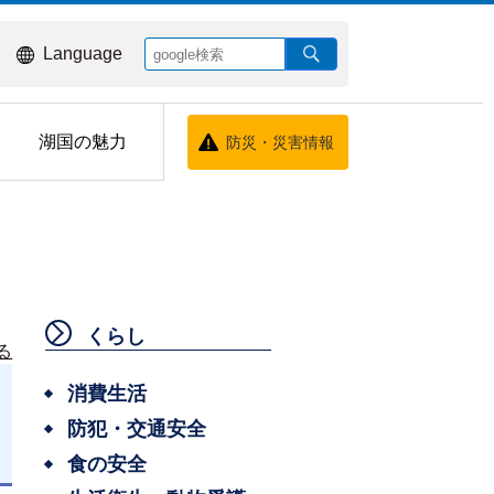
Language
湖国の魅力
防災・災害情報
くらし
る
消費生活
防犯・交通安全
食の安全