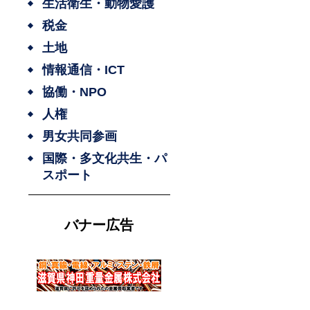
生活衛生・動物愛護
税金
土地
情報通信・ICT
協働・NPO
人権
男女共同参画
国際・多文化共生・パ
スポート
バナー広告