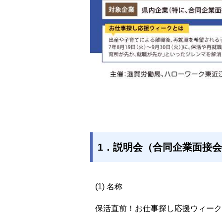
1．説明会（合同企業面接
(1) 名称
保活直前！お仕事探し応援ウィーク