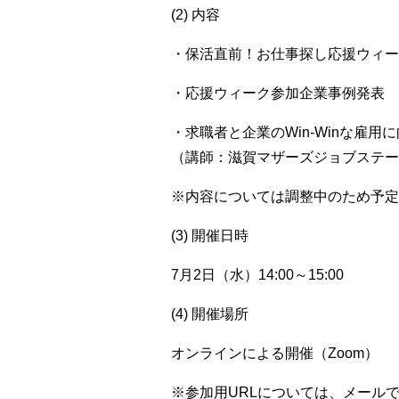
(2) 内容
・保活直前！お仕事探し応援ウィー
・応援ウィーク参加企業事例発表
・求職者と企業のWin-Win
な雇用に
（講師：滋賀マザーズジョブステー
※内容については調整中のため予定
(3) 開催日時
7月2日（水）14:00～15:00
(4) 開催場所
オンラインによる開催（Zoom）
※参加用URLについては、メール