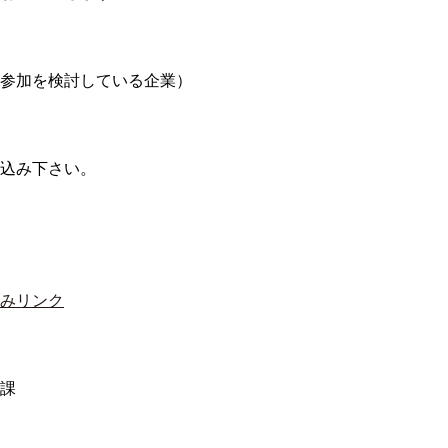
参加を検討している企業）
込み下さい。
みリンク
課