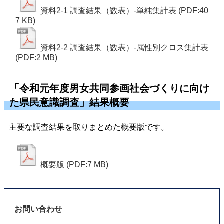
資料2-1 調査結果（数表）-単純集計表
(PDF:40
7 KB)
資料2-2 調査結果（数表）-属性別クロス集計表
(PDF:2 MB)
「令和元年度男女共同参画社会づくりに向け
た県民意識調査」結果概要
主要な調査結果を取りまとめた概要版です。
概要版
(PDF:7 MB)
お問い合わせ