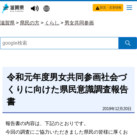
防災・災害情報
滋賀県
>
県民の方
>
くらし
>
男女共同参画
令和元年度男女共同参画社会づ
くりに向けた県民意識調査報告
書
2019年12月20日
報告書の内容は、下記のとおりです。
今回の調査にご協力いただきました県民の皆様に厚くお