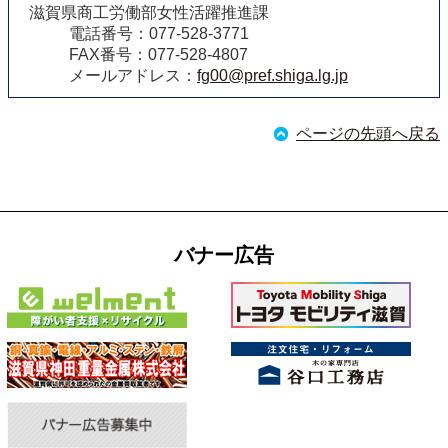
滋賀県商工労働部女性活躍推進課
電話番号：077-528-3771
FAX番号：077-528-4807
メールアドレス：
fg00@pref.shiga.lg.jp
ページの先頭へ戻る
バナー広告