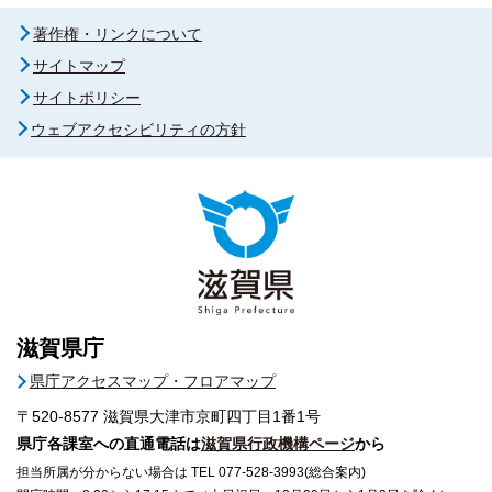
著作権・リンクについて
サイトマップ
サイトポリシー
ウェブアクセシビリティの方針
滋賀県庁
県庁アクセスマップ・フロアマップ
〒520-8577
滋賀県大津市京町四丁目1番1号
県庁各課室への直通電話は
滋賀県行政機構ページ
から
担当所属が分からない場合は TEL 077-528-3993(総合案内)