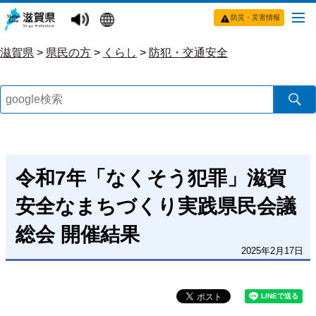
防災・災害情報
滋賀県
>
県民の方
>
くらし
>
防犯・交通安全
令和7年「なくそう犯罪」滋賀
安全なまちづくり実践県民会議
総会 開催結果
2025年2月17日