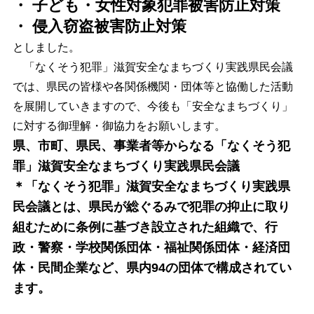
・ 子ども・女性対象犯罪被害防止対策
・ 侵入窃盗被害防止対策
としました。
「なくそう犯罪」滋賀安全なまちづくり実践県民会議
では、県民の皆様や各関係機関・団体等と協働した活動
を展開していきますので、今後も「安全なまちづくり」
に対する御理解・御協力をお願いします。
県、市町、県民、事業者等からなる「なくそう犯
罪」滋賀安全なまちづくり実践県民会議
＊「なくそう犯罪」滋賀安全なまちづくり実践県
民会議とは、県民が総ぐるみで犯罪の抑止に取り
組むために条例に基づき設立された組織で、行
政・警察・学校関係団体・福祉関係団体・経済団
体・民間企業など、県内94の団体で構成されてい
ます。