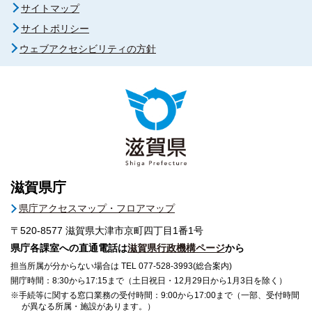
サイトマップ
サイトポリシー
ウェブアクセシビリティの方針
滋賀県庁
県庁アクセスマップ・フロアマップ
〒520-8577
滋賀県大津市京町四丁目1番1号
県庁各課室への直通電話は
滋賀県行政機構ページ
から
担当所属が分からない場合は TEL 077-528-3993(総合案内)
開庁時間：8:30から17:15まで（土日祝日・12月29日から1月3日を除く）
※手続等に関する窓口業務の受付時間：9:00から17:00まで（一部、受付時間
が異なる所属・施設があります。）