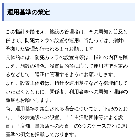
運用基準の策定
この指針を踏まえ、施設の管理者は、その周知と普及と
併せて、防犯カメラの設置や運用に当たっては、指針に
準拠した管理が行われるようお願します。
具体的には、防犯カメラの設置者等は、指針の内容を踏
まえ、施設の特色、設置目的等に応じて運用基準を定め
るなどして、適正に管理するようにお願いします。
また、設置主体者は、指針や運用基準などを御理解して
いただくとともに、関係者、利用者等への周知・理解の
徹底もお願いします。
尚、運用基準を策定される場合については、下記のとお
り、「公共施設への設置」「自主活動団体等による設
置」「店舗、量販店への設置」の3つのケースごとに運用
基準の例文を掲載しております。