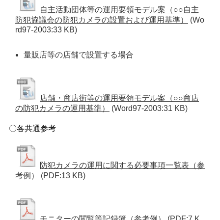
自主活動団体等の運用要領モデル案（○○自主
防犯協議会の防犯カメラの設置および運用基準）
(Wo
rd97-2003:33 KB)
量販店等の店舗で設置する場合
店舗・商店街等の運用要領モデル案（○○商店
の防犯カメラの運用基準）
(Word97-2003:31 KB)
〇各共通参考
防犯カメラの運用に関する必要事項一覧表（参
考例）
(PDF:13 KB)
モニターの閲覧等記録簿（参考例）
(PDF:7 K