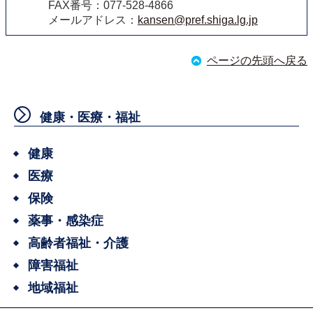
FAX番号：077-528-4866
メールアドレス：
kansen@pref.shiga.lg.jp
ページの先頭へ戻る
健康・医療・福祉
健康
医療
保険
薬事・感染症
高齢者福祉・介護
障害福祉
地域福祉