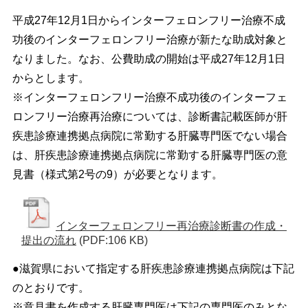
平成27年12月1日からインターフェロンフリー治療不成
功後のインターフェロンフリー治療が新たな助成対象と
なりました。なお、公費助成の開始は平成27年12月1日
からとします。
※インターフェロンフリー治療不成功後のインターフェ
ロンフリー治療再治療については、診断書記載医師が肝
疾患診療連携拠点病院に常勤する肝臓専門医でない場合
は、肝疾患診療連携拠点病院に常勤する肝臓専門医の意
見書（様式第2号の9）が必要となります。
インターフェロンフリー再治療診断書の作成・
提出の流れ
(PDF:106 KB)
●滋賀県において指定する肝疾患診療連携拠点病院は下記
のとおりです。
※意見書を作成する肝臓専門医は下記の専門医のみとな