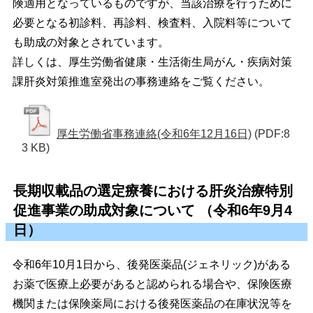
険適用となっているものですが、当該治療を行うために
必要となる初診料、再診料、検査料、入院料等について
も助成の対象とされています。
詳しくは、厚生労働省健康・生活衛生局がん・疾病対策
課肝炎対策推進室発出の事務連絡をご覧ください。
厚生労働省事務連絡(令和6年12月16日)
(PDF:8
3 KB)
長期収載品の選定療養における肝炎治療特別
促進事業の助成対象について （令和6年9月4
日）
令和6年10月1日から、後発医薬品(ジェネリック)がある
お薬で医療上必要があると認められる場合や、保険医療
機関または保険薬局における後発医薬品の在庫状況等を