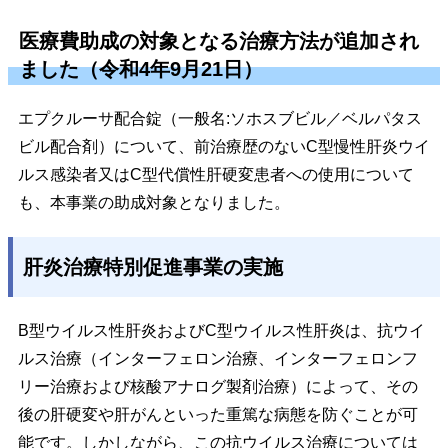
医療費助成の対象となる治療方法が追加され
ました（令和4年9月21日）
エプクルーサ配合錠（一般名:ソホスブビル／ベルパタス
ビル配合剤）について、前治療歴のないC型慢性肝炎ウイ
ルス感染者又はC型代償性肝硬変患者への使用について
も、本事業の助成対象となりました。
肝炎治療特別促進事業の実施
B型ウイルス性肝炎およびC型ウイルス性肝炎は、抗ウイ
ルス治療（インターフェロン治療、インターフェロンフ
リー治療および核酸アナログ製剤治療）によって、その
後の肝硬変や肝がんといった重篤な病態を防ぐことが可
能です。しかしながら、この抗ウイルス治療については