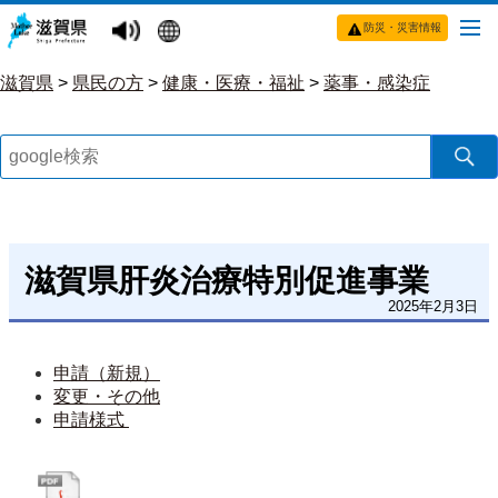
防災・災害情報
滋賀県
>
県民の方
>
健康・医療・福祉
>
薬事・感染症
滋賀県肝炎治療特別促進事業
2025年2月3日
申請（新規）
変更・その他
申請様式 