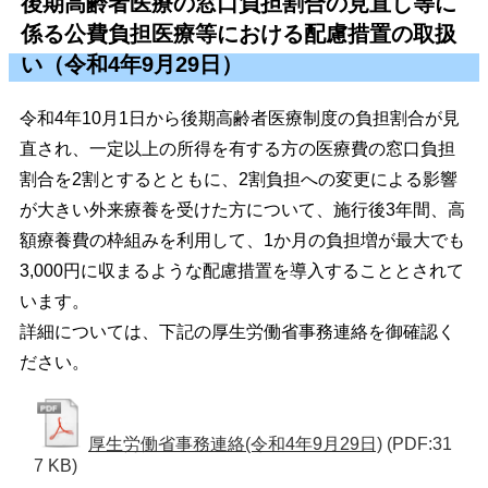
後期高齢者医療の窓口負担割合の見直し等に
係る公費負担医療等における配慮措置の取扱
い（令和4年9月29日）
令和4年10月1日から後期高齢者医療制度の負担割合が見
直され、一定以上の所得を有する方の医療費の窓口負担
割合を2割とするとともに、2割負担への変更による影響
が大きい外来療養を受けた方について、施行後3年間、高
額療養費の枠組みを利用して、1か月の負担増が最大でも
3,000円に収まるような配慮措置を導入することとされて
います。
詳細については、下記の厚生労働省事務連絡を御確認く
ださい。
厚生労働省事務連絡(令和4年9月29日)
(PDF:31
7 KB)