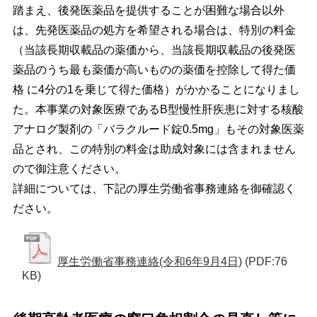
踏まえ、後発医薬品を提供することが困難な場合以外
は、先発医薬品の処方を希望される場合は、特別の料金
（当該長期収載品の薬価から、当該長期収載品の後発医
薬品のうち最も薬価が高いものの薬価を控除して得た価
格 に4分の1を乗じて得た価格）がかかることになりまし
た。本事業の対象医療であるB型慢性肝疾患に対する核酸
アナログ製剤の「バラクルード錠0.5mg」もその対象医薬
品とされ、この特別の料金は助成対象には含まれません
ので御注意ください。
詳細については、下記の厚生労働省事務連絡を御確認く
ださい。
厚生労働省事務連絡(令和6年9月4日)
(PDF:76
KB)