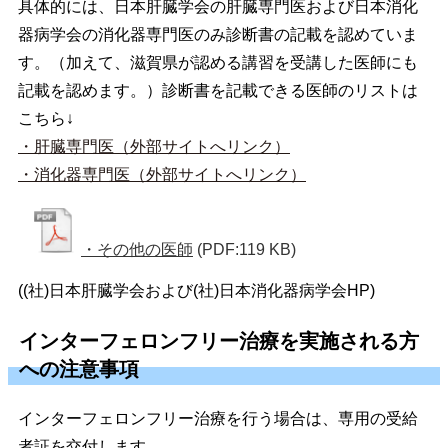
具体的には、日本肝臓学会の肝臓専門医および日本消化
器病学会の消化器専門医のみ診断書の記載を認めていま
す。（加えて、滋賀県が認める講習を受講した医師にも
記載を認めます。）診断書を記載できる医師のリストは
こちら↓
・肝臓専門医（外部サイトへリンク）
・消化器専門医（外部サイトへリンク）
・その他の医師
(PDF:119 KB)
((社)日本肝臓学会および(社)日本消化器病学会HP)
インターフェロンフリー治療を実施される方
への注意事項
インターフェロンフリー治療を行う場合は、専用の受給
者証を交付します。