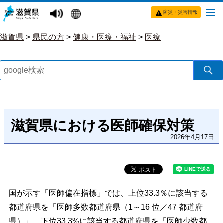
防災・災害情報
滋賀県
>
県民の方
>
健康・医療・福祉
>
医療
滋賀県における医師確保対策
2026年4月17日
国が示す「医師偏在指標」では、上位33.3％に該当する
都道府県を「医師多数都道府県（1～16 位／47 都道府
県）」、下位33.3%に該当する都道府県を「医師少数都