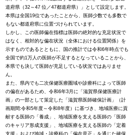
道府県（32～47 位／47都道府県）」として設定します。
本県は全国19位であったことから、医師少数でも多数で
もない都道府県に位置づけられています。
しかし、この医師偏在指標は医師の絶対的な充足状況で
はなく、相対的な偏在状況（全体における位置関係）を
示すものであるとともに、国の推計では令和6年時点でも
全国で約1万人の医師が不足するとなっていることから、
本県でも決して医師が充足している状況ではありませ
ん。
また、県内でも二次保健医療圏域や診療科によって医師
の偏在があるため、令和6年3月に「滋賀県保健医療計
画」の一部として策定した「滋賀県医師確保計画」（計
画期間:
令和5年度～令和8年度）
に基づき、地域医療に貢
献する医師の「養成」、地域医療を支える医師の「医師
のキャリア形成支援」、地域医療を支える医師の「定着
支援」および地域・診療科の「偏在是正」を通じた確保