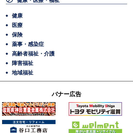
健康・医療・福祉
健康
医療
保険
薬事・感染症
高齢者福祉・介護
障害福祉
地域福祉
バナー広告