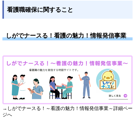
看護職確保に関すること
しがでナースる！看護の魅力！情報発信事業
→しがでナースる！～看護の魅力！情報発信事業～詳細ペー
ジへ