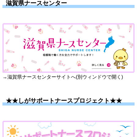
滋賀県ナースセンター
→滋賀県ナースセンターサイトへ(別ウィンドウで開く)
★★しがサポートナースプロジェクト★★