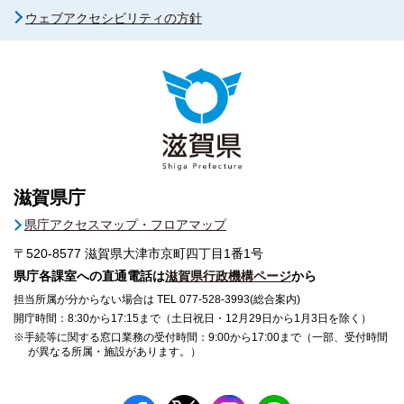
ウェブアクセシビリティの方針
滋賀県庁
県庁アクセスマップ・フロアマップ
〒520-8577
滋賀県大津市京町四丁目1番1号
県庁各課室への直通電話は
滋賀県行政機構ページ
から
担当所属が分からない場合は TEL 077-528-3993(総合案内)
開庁時間：8:30から17:15まで（土日祝日・12月29日から1月3日を除く）
※手続等に関する窓口業務の受付時間：9:00から17:00まで（一部、受付時間
が異なる所属・施設があります。）