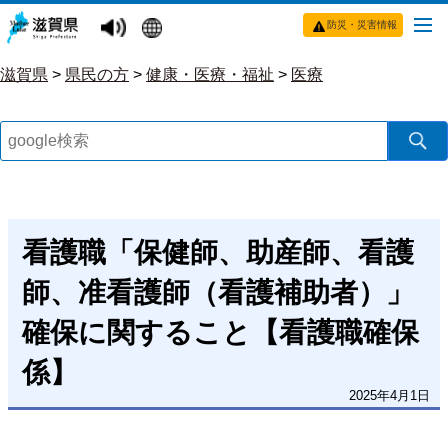
防災・災害情報
滋賀県
>
県民の方
>
健康・医療・福祉
>
医療
看護職「保健師、助産師、看護
師、准看護師（看護補助者）」
確保に関すること【看護職確保
係】
2025年4月1日