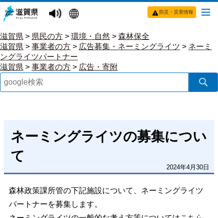
防災・災害情報
滋賀県
>
県民の方
>
環境・自然
>
森林保全
滋賀県
>
事業者の方
>
広告募集・ネーミングライツ
>
ネーミ
ングライツパートナー
滋賀県
>
事業者の方
>
広告・寄附
ネーミングライツの募集につい
て
2024年4月30日
森林政策課所管の下記施設について、ネーミングライツ
パートナーを募集します。
ネーミングライツの一般的な考え方等については
こちら