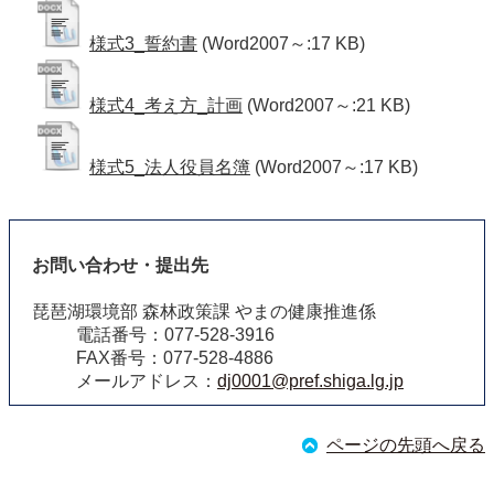
様式3_誓約書
(Word2007～:17 KB)
様式4_考え方_計画
(Word2007～:21 KB)
様式5_法人役員名簿
(Word2007～:17 KB)
お問い合わせ・提出先
琵琶湖環境部 森林政策課 やまの健康推進係
電話番号：077-528-3916
FAX番号：077-528-4886
メールアドレス：
dj0001@pref.shiga.lg.jp
ページの先頭へ戻る