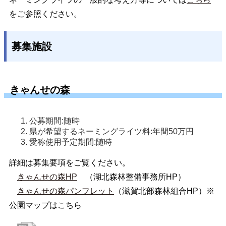
をご参照ください。
募集施設
きゃんせの森
公募期間:随時
県が希望するネーミングライツ料:年間50万円
愛称使用予定期間:随時
詳細は募集要項をご覧ください。
きゃんせの森HP
（湖北森林整備事務所HP）
きゃんせの森パンフレット
（滋賀北部森林組合HP）※
公園マップはこちら