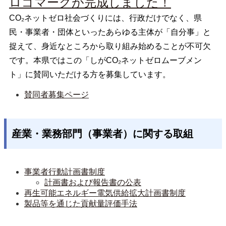
ロゴマークが完成しました！
CO₂
ネットゼロ社会づくりには、行政だけでなく、県
民・事業者・団体といったあらゆる主体が「自分事」と
捉えて、身近なところから取り組み始めることが不可欠
です。本県ではこの「しがCO₂ネットゼロムーブメン
ト」に賛同いただける方を募集しています。
賛同者募集ページ
産業・業務部門（事業者）に関する取組
事業者行動計画書制度
計画書および報告書の公表
再生可能エネルギー電気供給拡大計画書制度
製品等を通じた貢献量評価手法