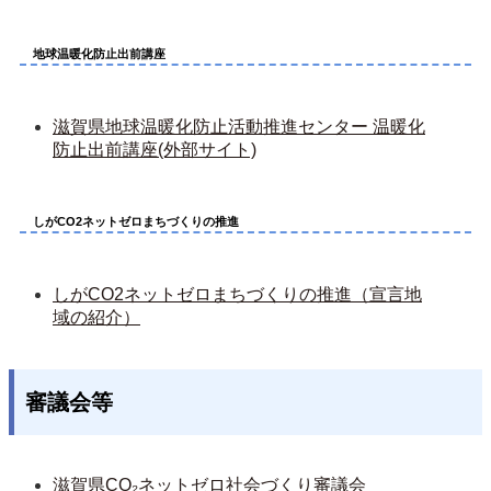
地球温暖化防止出前講座
滋賀県地球温暖化防止活動推進センター 温暖化
防止出前講座(外部サイト)
しがCO2ネットゼロまちづくりの推進
しがCO2ネットゼロまちづくりの推進（宣言地
域の紹介）
審議会等
滋賀県CO₂ネットゼロ社会づくり審議会 