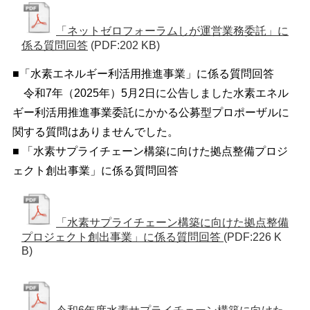
「ネットゼロフォーラムしが運営業務委託」に
係る質問回答
(PDF:202 KB)
■「水素エネルギー利活用推進事業」に係る質問回答
令和7年（2025年）5月2日に公告しました水素エネル
ギー利活用推進事業委託にかかる公募型プロポーザルに
関する質問はありませんでした。
■ 「水素サプライチェーン構築に向けた拠点整備プロジ
ェクト創出事業」に係る質問回答
「水素サプライチェーン構築に向けた拠点整備
プロジェクト創出事業」に係る質問回答
(PDF:226 K
B)