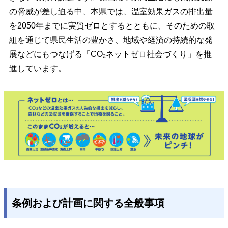
の脅威が差し迫る中、
本県では、
温室効果ガスの排出量
を2050年までに実質ゼロとするとともに、そのための取
組を通じて県民生活の豊かさ、地域や経済の持続的な発
展などにもつなげる「CO₂ネットゼロ社会づくり」を推
進しています。
条例および計画に関する全般事項