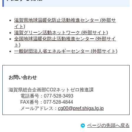
滋賀県地球温暖化防止活動推進センター (外部サ
イト)
滋賀グリーン活動ネットワーク (外部サイト)
全国地球温暖化防止活動推進センター (外部サイ
ト)
一般財団法人省エネルギーセンター (外部サイト)
お問い合わせ
滋賀県総合企画部CO2ネットゼロ推進課
電話番号：077-528-3493
FAX番号：077-528-4844
メールアドレス：
cg00@pref.shiga.lg.jp
ページの先頭へ戻る