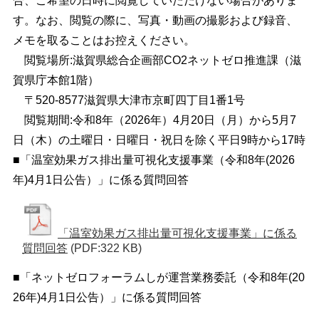
合、ご希望の日時に閲覧していただけない場合がありま
す。なお、閲覧の際に、写真・動画の撮影および録音、
メモを取ることはお控えください。
閲覧場所:滋賀県総合企画部CO2ネットゼロ推進課（滋
賀県庁本館1階）
〒520-8577滋賀県大津市京町四丁目1番1号
閲覧期間:令和8年（2026年）4月20日（月）から5月7
日（木）の土曜日・日曜日・祝日を除く平日9時から17時
■「温室効果ガス排出量可視化支援事業（令和8年(2026
年)4月1日公告）」に係る質問回答
「温室効果ガス排出量可視化支援事業」に係る
質問回答
(PDF:322 KB)
■「ネットゼロフォーラムしが運営業務委託（令和8年(20
26年)4月1日公告）」に係る質問回答