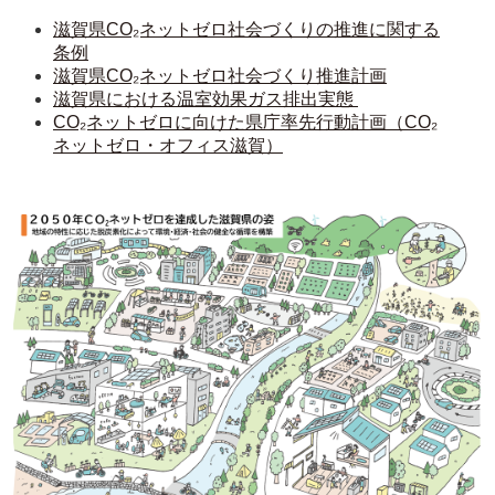
滋賀県CO₂ネットゼロ社会づくりの推進に関する
条例
滋賀県CO₂ネットゼロ社会づくり推進計画
滋賀県における温室効果ガス排出実態 
CO₂ネットゼロに向けた県庁率先行動計画（CO₂
ネットゼロ・オフィス滋賀）