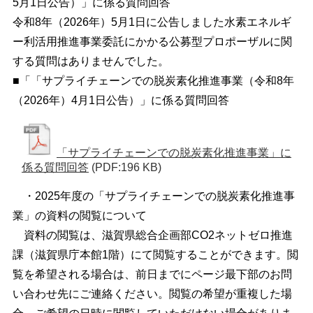
5月1日公告）」に係る質問回答
令和8年（2026年）5月1日に公告しました水素エネルギ
ー利活用推進事業委託にかかる公募型プロポーザルに関
する質問はありませんでした。
■「「サプライチェーンでの脱炭素化推進事業（令和8年
（2026年）4月1日公告）」に係る質問回答
「サプライチェーンでの脱炭素化推進事業」に
係る質問回答
(PDF:196 KB)
・2025年度の「サプライチェーンでの脱炭素化推進事
業」の資料の閲覧について
資料の閲覧は、滋賀県総合企画部CO2ネットゼロ推進
課（滋賀県庁本館1階）にて閲覧することができます。閲
覧を希望される場合は、前日までにページ最下部のお問
い合わせ先にご連絡ください。閲覧の希望が重複した場