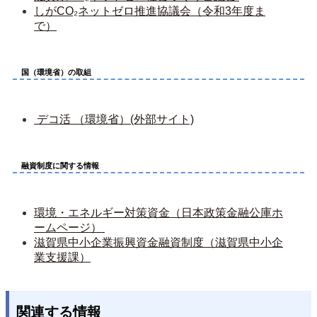
しがCO₂ネットゼロ推進協議会（令和3年度ま
で）
国（環境省）の取組
 デコ活 （環境省）(外部サイト)
融資制度に関する情報
環境・エネルギー対策資金（日本政策金融公庫ホ
ームページ） 
滋賀県中小企業振興資金融資制度（滋賀県中小企
業支援課）
関連する情報