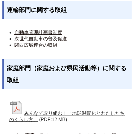
運輸部門に関する取組
自動車管理計画書制度
次世代自動車の普及促進
関西広域連合の取組
家庭部門（家庭および県民活動等）に関する
取組
みんなで取り組む！「地球温暖化とわたしたち
のくらし方」
(PDF:12 MB)