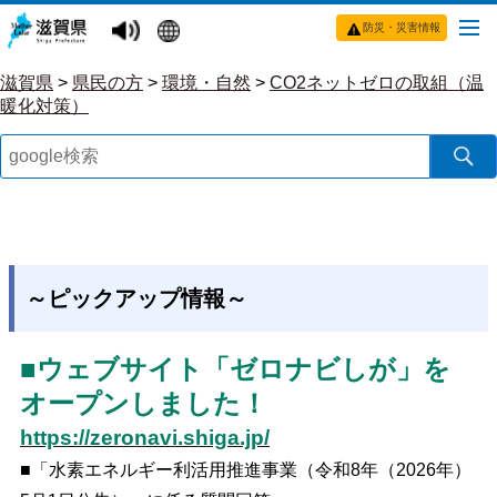
防災・災害情報
滋賀県
>
県民の方
>
環境・自然
>
CO2ネットゼロの取組（温
暖化対策）
～ピックアップ情報～
■ウェブサイト「ゼロナビしが」を
オープンしました！
https://zeronavi.shiga.jp/
■「水素エネルギー利活用推進事業（令和8年（2026年）