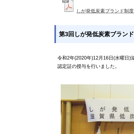
しが発低炭素ブランド制度概
第3回しが発低炭素ブランド
令和2年(2020年)12月16日(
認定証の授与を行いました。