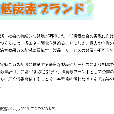
済・社会の持続的な発展が調和した、低炭素社会の実現に向け
づくりには、省エネ・節電を進めることに加え、個人や企業の
温室効果ガス削減に貢献する製品・サービスの普及が不可欠で
室効果ガス削減に貢献する優良な製品やサービスにより削減で
貢献量評価」に基づき認定を行い、滋賀県ブランドとして企業
もに広く情報発信することで、本県発の優れた省エネ製品等の
。
要パネル2019
(PDF:388 KB)