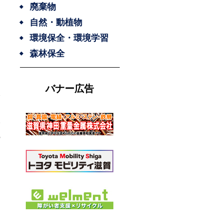
廃棄物
自然・動植物
環境保全・環境学習
森林保全
バナー広告
の