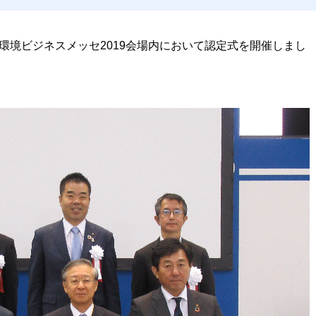
わ湖環境ビジネスメッセ2019会場内において認定式を開催しまし