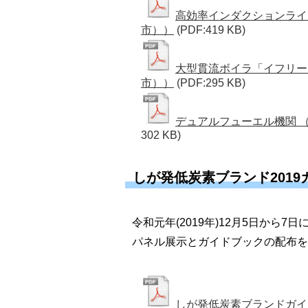
高効率インダクションライ
市））
(PDF:419 KB)
大型貫流ボイラ「イフリー
市））
(PDF:295 KB)
デュアルフューエル機関 
302 KB)
しが発低炭素ブランド2019
令和元年(2019年)12月5日から
パネル展示とガイドブックの配布を
しが発低炭素ブランドガイド