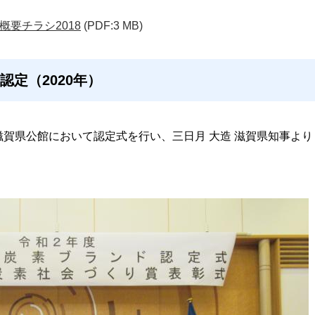
要チラシ2018
(PDF:3 MB)
認定（2020年）
水曜日)滋賀県公館において認定式を行い、三日月 大造 滋賀県知事より