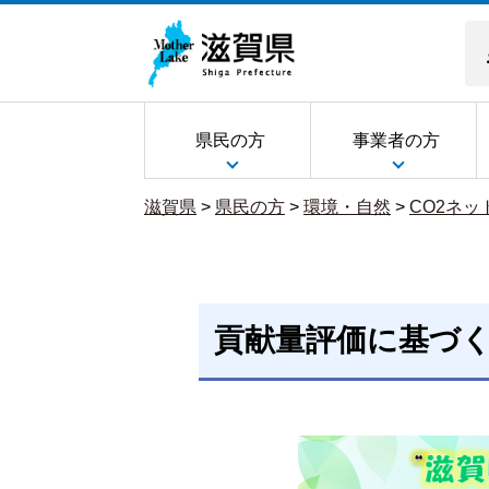
県民の方
事業者の方
滋賀県
>
県民の方
>
環境・自然
>
CO2ネ
貢献量評価に基づ