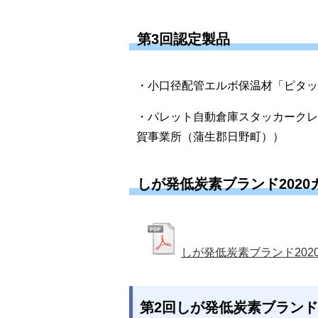
第3回認定製品
・小口径配管エルボ保温材「ピタッ
・パレット自動倉庫スタッカークレ
賀事業所（蒲生郡日野町））
しが発低炭素ブランド2020
しが発低炭素ブランド202
第2回しが発低炭素ブランド認