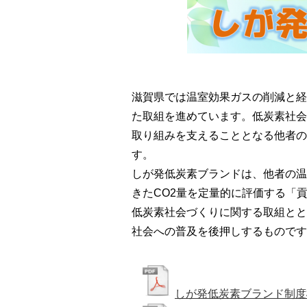
滋賀県では温室効果ガスの削減と経
た取組を進めています。低炭素社会
取り組みを支えることとなる他者の
す。
しが発低炭素ブランドは、他者の温
きたCO2量を定量的に評価する「
低炭素社会づくりに関する取組とと
社会への普及を後押しするものです
しが発低炭素ブランド制度概