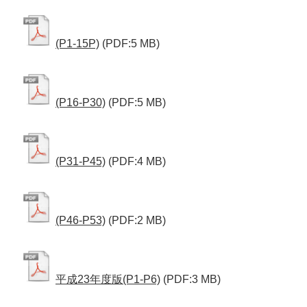
(P1-15P)
(PDF:5 MB)
(P16-P30)
(PDF:5 MB)
(P31-P45)
(PDF:4 MB)
(P46-P53)
(PDF:2 MB)
平成23年度版(P1-P6)
(PDF:3 MB)