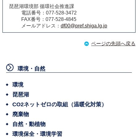
琵琶湖環境部 循環社会推進課
電話番号：077-528-3472
FAX番号：077-528-4845
メールアドレス：
df00@pref.shiga.lg.jp
ページの先頭へ戻る
環境・自然
環境
琵琶湖
CO2ネットゼロの取組（温暖化対策）
廃棄物
自然・動植物
環境保全・環境学習