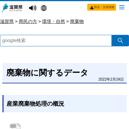
防災・災害情報
滋賀県
>
県民の方
>
環境・自然
>
廃棄物
廃棄物に関するデータ
2022年2月24日
産業廃棄物処理の概況