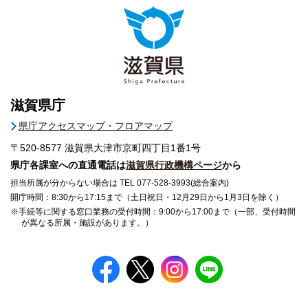
滋賀県庁
県庁アクセスマップ・フロアマップ
〒520-8577
滋賀県大津市京町四丁目1番1号
県庁各課室への直通電話は
滋賀県行政機構ページ
から
担当所属が分からない場合は TEL 077-528-3993(総合案内)
開庁時間：8:30から17:15まで（土日祝日・12月29日から1月3日を除く）
※手続等に関する窓口業務の受付時間：9:00から17:00まで（一部、受付時間
が異なる所属・施設があります。）