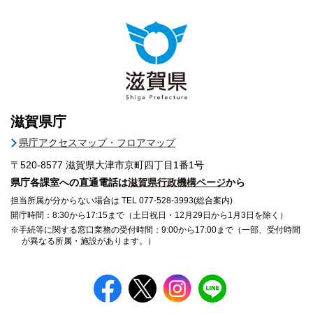
滋賀県庁
県庁アクセスマップ・フロアマップ
〒520-8577
滋賀県大津市京町四丁目1番1号
県庁各課室への直通電話は
滋賀県行政機構ページ
から
担当所属が分からない場合は TEL 077-528-3993(総合案内)
開庁時間：8:30から17:15まで（土日祝日・12月29日から1月3日を除く）
※手続等に関する窓口業務の受付時間：9:00から17:00まで（一部、受付時間
が異なる所属・施設があります。）