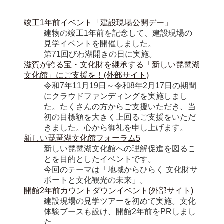
竣工1年前イベント「建設現場公開デー」
建物の竣工1年前を記念して、建設現場の
見学イベントを開催しました。

第71回びわ湖開きの日に実施。
滋賀が誇る宝・文化財を継承する「新しい琵琶湖
文化館」にご支援を！(外部サイト)
令和7年11月19日～令和8年2月17日の期間
にクラウドファンディングを実施しまし
た。たくさんの方からご支援いただき、当
初の目標額を大きく上回るご支援をいただ
きました。心から御礼を申し上げます。
新しい琵琶湖文化館フォーラム5
新しい琵琶湖文化館への理解促進を図るこ
とを目的としたイベントです。

今回のテーマは「地域からひらく 文化財サ
ポートと文化観光の未来」。
開館2年前カウントダウンイベント(外部サイト)
建設現場の見学ツアーを初めて実施。文化
体験ブースも設け、開館2年前をPRしまし
た。