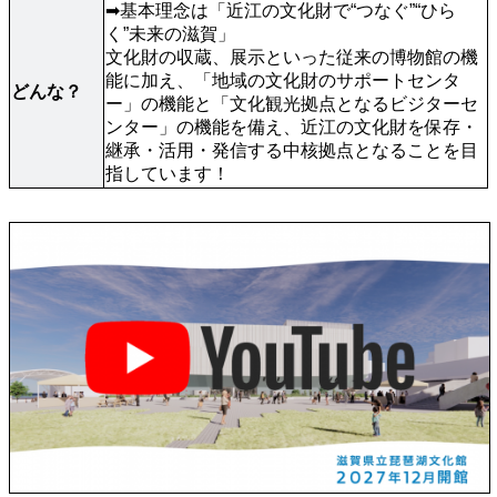
➡基本理念は「近江の文化財で“つなぐ”“ひら
く”未来の滋賀」

文化財の収蔵、展示といった従来の博物館の機
能に加え、「地域の文化財のサポートセンタ
どんな？
ー」の機能と「文化観光拠点となるビジターセ
ンター」の機能を備え、近江の文化財を保存・
継承・活用・発信する中核拠点となることを目
指しています！