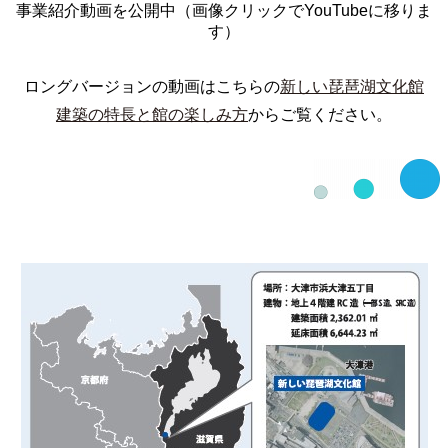
事業紹介動画を公開中（画像クリックでYouTubeに移りま
す）
ロングバージョンの動画はこちらの
新しい琵琶湖文化館
建築の特長と館の楽しみ方
からご覧ください。