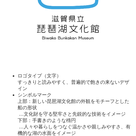
ロゴタイプ（文字）
すっきりと読みやすく、普遍的で飽きの来ないデザ
イン
シンボルマーク
上部：新しい琵琶湖文化館の外観をモチーフとした
船の形状
…文化財を守る堅牢さと先鋭的な技術をイメージ
下部：手書きのような楕円
…人々や暮らしをつなぐ温かさや親しみやすさ、有
機的な湖の水面をイメージ