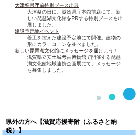
大津祭県庁前特別ブース出展
大津祭の日に、滋賀県庁本館前庭にて、新
しい琵琶湖文化館をPRする特別ブースを出
展しました。
建設予定地イベント
着工を控えた建設予定地にて開催。建物の
形にカラーコーンを並べました。
新しい琵琶湖文化館にメッセージを届けよう！
滋賀県立安土城考古博物館で開催する琵琶
湖文化館地域連携企画展にて、メッセージ
を募集しました。
県外の方へ【滋賀応援寄附（ふるさと納
税）】