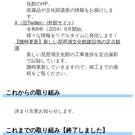
化館のHP。

収蔵品や文化財講座の情報をお届けしま
X（旧Twitter）(外部サイト)
令和6年（2024）8月開始。

様々な情報をリアルタイムに発信します！
【随時更新】新しい琵琶湖文化館建設地の定点観
測
新しい琵琶湖文化館の工事進捗を定点撮影
で記録しています。

随時更新していきますので、竣工までの過
程をご覧ください。
これからの取り組み
決まり次第お知らせします。
これまでの取り組み【終了しました】