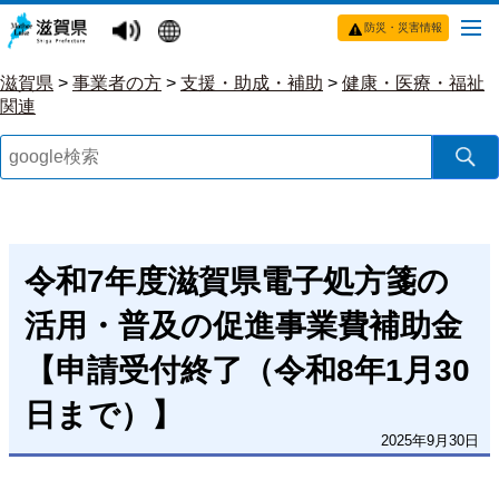
防災・災害情報
滋賀県
>
事業者の方
>
支援・助成・補助
>
健康・医療・福祉
関連
令和7年度滋賀県電子処方箋の
活用・普及の促進事業費補助金
【申請受付終了（令和8年1月30
日まで）】
2025年9月30日