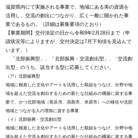
滋賀県内にて実施される事業で、地域にある美の資源を
活用し、交流の創出につながり、広く一般に開かれた事
業であるもの。（詳細は募集要項のとおり）
【事業期間】交付決定の日から令和9年2月28日まで（申
請状況等によりますが、交付決定は7月下旬頃を見込んで
います。）
「北部振興型」、「北部振興・交流創出型」
交流創
、「
出型」のうち、該当する型に応募してください。
（ア）北部振興型
地域に根差した文化やアートを活用した取組をつなげ、分野や地
域を超えた交流を創出するための新たな仕組みの構築に資する事
業で、かつ北部地域（長浜市、高島市、米原市）への移住や北部
地域とつながる人の増加に資する事業
（イ）北部振興・交流創出型
地域に根差した文化やアートを活用した取組をつなげ、分野や地
域を超えた交流を創出するための新たな仕組みの構築に資する事