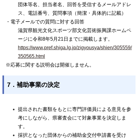
団体等名、担当者名、回答を受信するメールアドレ
ス、電話番号、質問事項（簡潔・具体的に記載）
・電子メールでの質問に対する回答
滋賀県観光文化スポーツ部文化芸術振興課ホームペ
ージに令和8年5月21日までに掲載します。
https://www.pref.shiga.lg.jp/zigyousya/shien/305559/
350565.html
※応募に関する説明会は開催しません。
7．補助事業の決定
提出された書類をもとに専門評価員による意見を参
考にしながら、県審査会にて対象事業を決定しま
す。
採択となった団体からの補助金交付申請書を受け