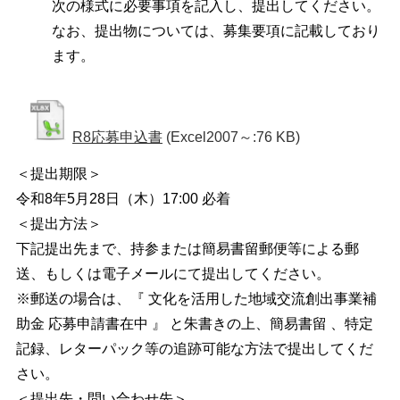
次の様式に必要事項を記入し、提出してください。
なお、提出物については、募集要項に記載しており
ます。
R8応募申込書
(Excel2007～:76 KB)
＜提出期限＞
令和8年5月28日（木）17:00 必着
＜提出方法＞
下記提出先まで、持参または簡易書留郵便等による郵
送、もしくは電子メールにて提出してください。
※郵送の場合は、『 文化を活用した地域交流創出事業補
助金 応募申請書在中 』 と朱書きの上、簡易書留 、特定
記録、レターパック等の追跡可能な方法で提出してくだ
さい。
＜提出先・問い合わせ先＞