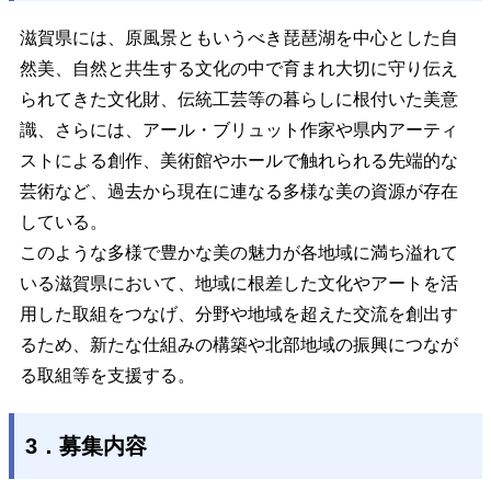
滋賀県には、原風景ともいうべき琵琶湖を中心とした自
然美、自然と共生する文化の中で育まれ大切に守り伝え
られてきた文化財、伝統工芸等の暮らしに根付いた美意
識、さらには、アール・ブリュット作家や県内アーティ
ストによる創作、美術館やホールで触れられる先端的な
芸術など、過去から現在に連なる多様な美の資源が存在
している。
このような多様で豊かな美の魅力が各地域に満ち溢れて
いる滋賀県において、地域に根差した文化やアートを活
用した取組をつなげ、分野や地域を超えた交流を創出す
るため、新たな仕組みの構築や北部地域の振興につなが
る取組等を支援する。
3．募集内容