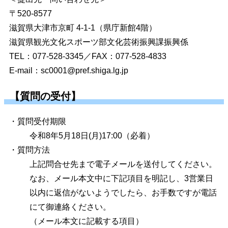
〒520-8577
滋賀県大津市京町 4-1-1（県庁新館4階）
滋賀県観光文化スポーツ部文化芸術振興課振興係
TEL：077-528-3345／FAX：077-528-4833
E-mail：
sc0001@pref.shiga.lg.jp
【質問の受付】
・質問受付期限
令和8年5月18日(月)17:00（必着）
・質問方法
上記問合せ先まで電子メールを送付してください。
なお、メール本文中に下記項目を明記し、3営業日
以内に返信がないようでしたら、お手数ですが電話
にて御連絡ください。
（メール本文に記載する項目）