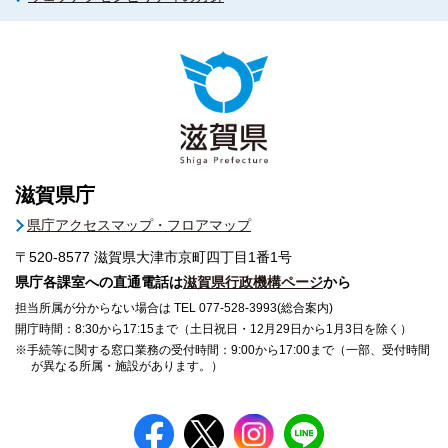
滋賀県庁
県庁アクセスマップ・フロアマップ
〒520-8577
滋賀県大津市京町四丁目1番1号
県庁各課室への直通電話は
滋賀県行政機構ページ
から
担当所属が分からない場合は TEL 077-528-3993(総合案内)
開庁時間：8:30から17:15まで（土日祝日・12月29日から1月3日を除く）
※手続等に関する窓口業務の受付時間：9:00から17:00まで（一部、受付時間
が異なる所属・施設があります。）