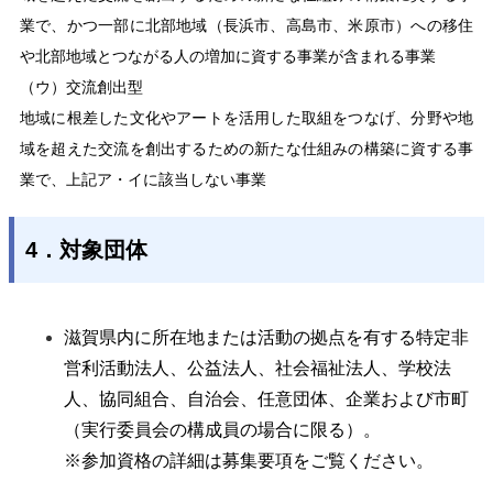
業で、かつ一部に北部地域（長浜市、高島市、米原市）への移住
や北部地域とつながる人の増加に資する事業が含まれる事業
（ウ）交流創出型
地域に根差した文化やアートを活用した取組をつなげ、分野や地
域を超えた交流を創出するための新たな仕組みの構築に資する事
業で、上記ア・イに該当しない事業
4．対象団体
滋賀県内に所在地または活動の拠点を有する特定非
営利活動法人、公益法人、社会福祉法人、学校法
人、協同組合、自治会、任意団体、企業および市町
（実行委員会の構成員の場合に限る）。
※参加資格の詳細は募集要項をご覧ください。