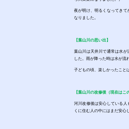
夜が明け、明るくなってきて
なりました。
【葉山川
の思い出】
葉山川は天井川で通常は水が
した。雨が降った時は水が流
子どもの頃、楽しかったこと
【葉山川の改修後（現在はこ
河川改修後は安心している人
くに住む人の中にはまだ安心