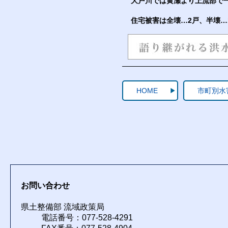
大戸川では黄瀬より上流部で
住宅被害は全壊…2戸、半壊…
HOME
市町別水
お問い合わせ
県土整備部 流域政策局
電話番号：077-528-4291