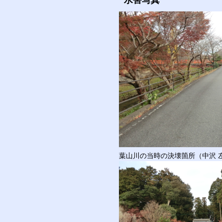
水害写真
葉山川の当時の決壊箇所（中沢 