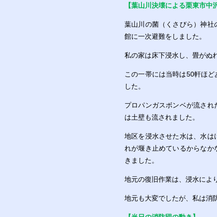
【葉山川決壊による栗東市中
葉山川の菌（くさびら）神社
館に一次避難をしました。
私の家は床下浸水し、畳がぬ
この一帯には当時は50軒ほ
した。
プロパンガスボンベが流され
は土壁も流されました。
地区を浸水させた水は、水は
れが堰き止めているからなか
きました。
地元の復旧作業は、浸水によ
地元も大変でしたが、私は消