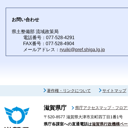
お問い合わせ
県土整備部 流域政策局
電話番号：077-528-4291
FAX番号：077-528-4904
メールアドレス：
ryuiki@pref.shiga.lg.jp
著作権・リンクについて
サイトマップ
滋賀県庁
県庁アクセスマップ・フロア
〒520-8577
滋賀県大津市京町四丁目1番1号
県庁各課室への直通電話は
滋賀県行政機構ペー