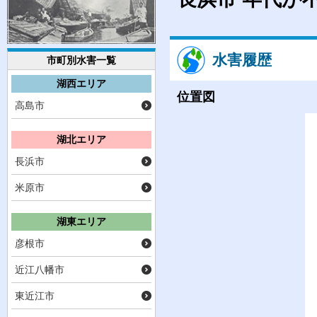
水害履歴
市町別水害一覧
湖西エリア
位置図
高島市
湖北エリア
長浜市
米原市
湖東エリア
彦根市
近江八幡市
東近江市