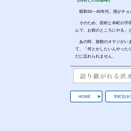
【田村との水喧嘩】
昭和30～40年代、雨がチ
そのため、田村と本町の字境
んで、お前のところにやる」
あの時、旅館のオヤジがいま
て、「何とかしたいんやった
だに忘れられません。
HOME
市町別水