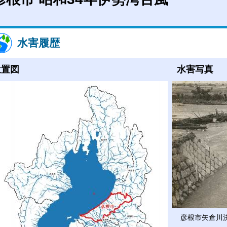
水害履歴
位置図
水害写真
彦根市矢倉川