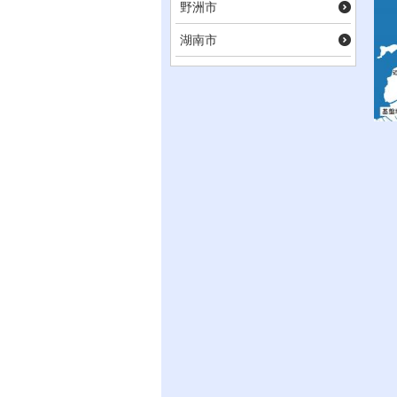
野洲市
湖南市