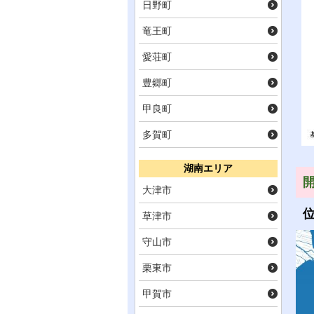
日野町
竜王町
愛荘町
豊郷町
甲良町
多賀町
湖南エリア
大津市
草津市
守山市
栗東市
甲賀市