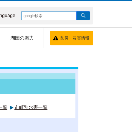
nguage
湖国の魅力
防災・災害情報
一覧
市町別水害一覧