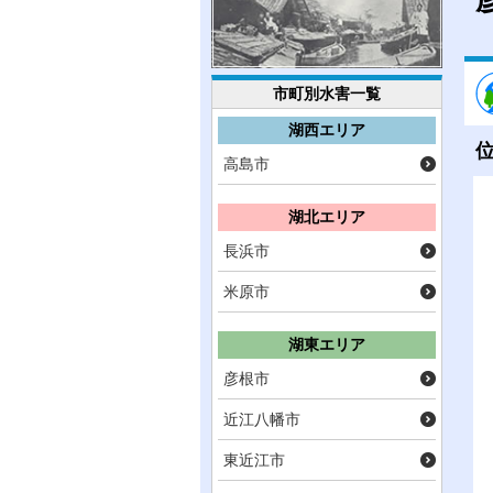
市町別水害一覧
湖西エリア
高島市
湖北エリア
長浜市
米原市
湖東エリア
彦根市
近江八幡市
東近江市