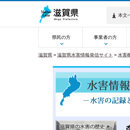
本文
県民の方
事業者の方
滋賀県
>
滋賀県水害情報発信サイト
>
水害