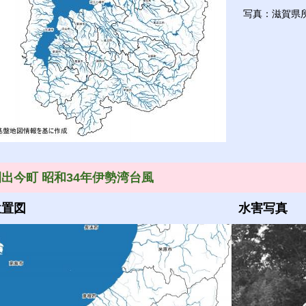
写真：滋賀県
開出今町 昭和34年伊勢湾台風
位置図
水害写真