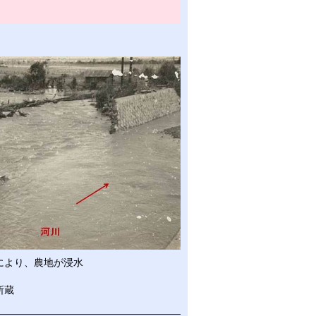
により、農地が浸水
所蔵