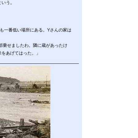
という。
も一番低い場所にある。Yさんの家は
部乗せましたわ。隣に蔵があったけ
米をあげてはった。」