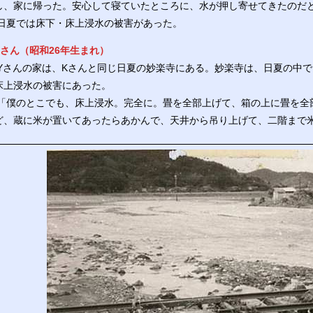
し、家に帰った。安心して寝ていたところに、水が押し寄せてきたのだ
日夏では床下・床上浸水の被害があった。
Yさん（昭和26年生まれ）
Yさんの家は、Kさんと同じ日夏の妙楽寺にある。妙楽寺は、日夏の中で
床上浸水の被害にあった。
「僕のとこでも、床上浸水。完全に。畳を全部上げて、箱の上に畳を全
ど、蔵に米が置いてあったらあかんで、天井から吊り上げて、二階まで