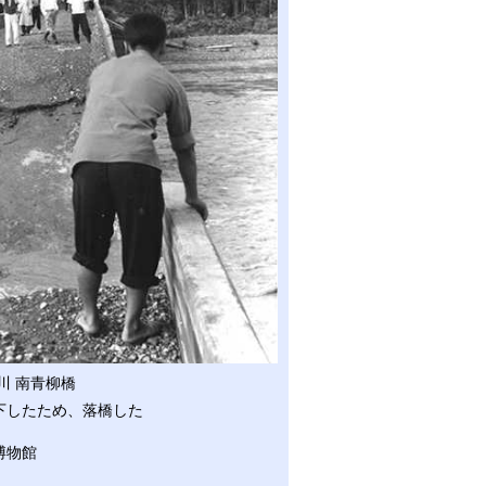
川 南青柳橋
下したため、落橋した
博物館