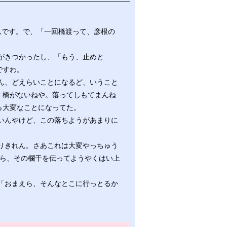
んです。で、「一回橋渡って、彦根の
がきつかったし、「もう、止めと
ですわ。
ん、どえらいことになるど、いうこと
、橋がないねや。落ってしもてまんね
ら大変なことになってた。
いんやけど、この落ちようがあまりに
りきれん。さあこれは大変やっちゅう
から、その欄干を伝ってようやくはい上
「おまえら、そんなとこに行っとるか