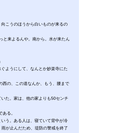
、向こうのほうから白いものが来るの
っと来よるんや。南から。水が来たん
」
泳ぐようにして、なんとか妙楽寺にた
の西の、この道なんか、もう、腰まで
いた。家は、他の家よりも50センチ
である。
という。ある人は、寝ていて背中が冷
、雨が止んだため、堤防の警戒を終了