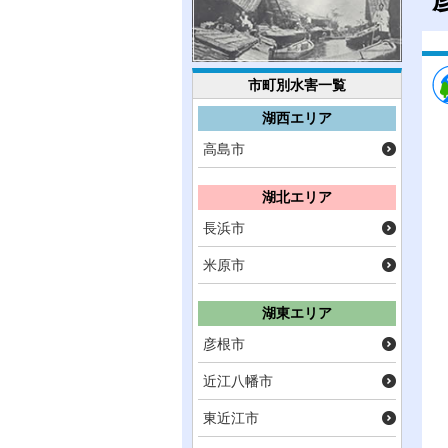
市町別水害一覧
湖西エリア
高島市
湖北エリア
長浜市
米原市
湖東エリア
彦根市
近江八幡市
東近江市