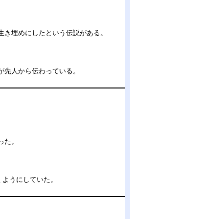
生き埋めにしたという伝説がある。
が先人から伝わっている。
った。
くようにしていた。