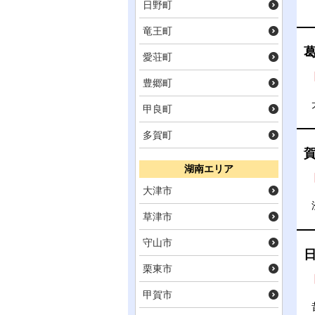
日野町
竜王町
愛荘町
豊郷町
甲良町
多賀町
湖南エリア
大津市
草津市
守山市
日
栗東市
甲賀市