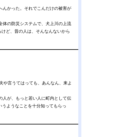
へんかった。それでこんだけの被害が
全体の防災システムで、犬上川の上流
るけど、昔の人は、そんなんないから
」
丈夫や言うてはっても、あんなん、来よ
の人が、もっと若い人に町内として伝
いうようなことを十分知ってもらっ