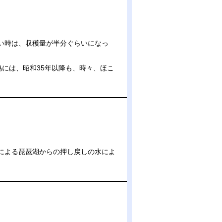
い時は、収穫量が半分ぐらいになっ
には、昭和35年以降も、時々、ほこ
による琵琶湖からの押し戻しの水によ