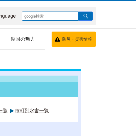
nguage
湖国の魅力
防災・災害情報
一覧
市町別水害一覧