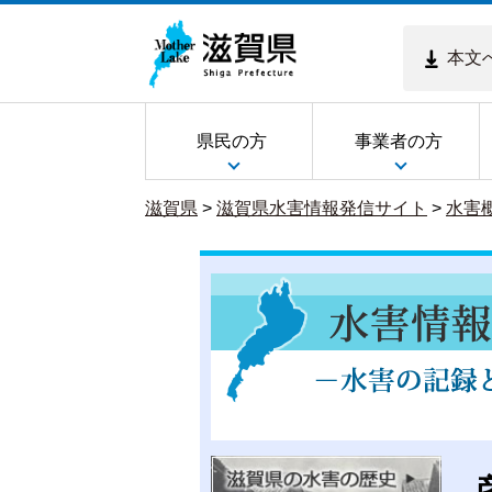
本文
県民の方
事業者の方
滋賀県
>
滋賀県水害情報発信サイト
>
水害