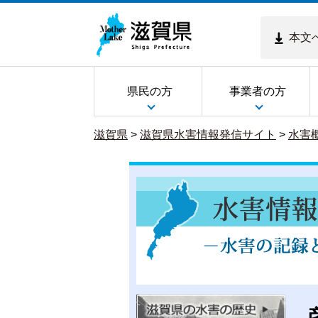
本文
県民の方
事業者の方
滋賀県
>
滋賀県水害情報発信サイト
>
水害