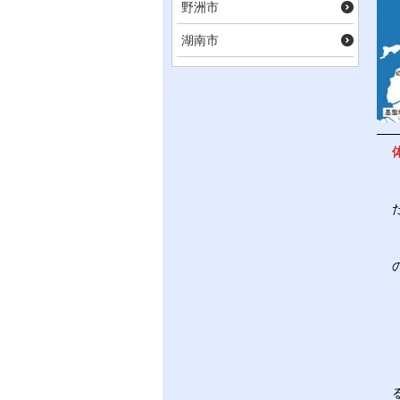
野洲市
湖南市