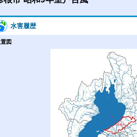
水害履歴
位置図