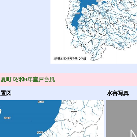
日夏町 昭和9年室戸台風
位置図
水害写真