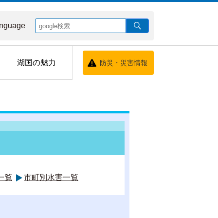
nguage
湖国の魅力
防災・災害情報
一覧
市町別水害一覧