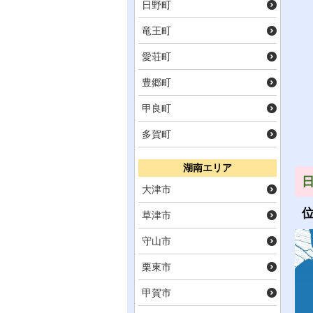
日野町
竜王町
愛荘町
豊郷町
甲良町
多賀町
湖南エリア
大津市
草津市
守山市
栗東市
甲賀市