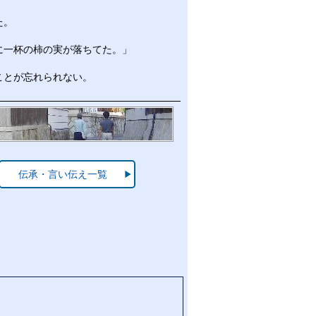
た。
に一杯の柿の実が落ちてた。」
ことが忘れられない。
伝承・言い伝え一覧