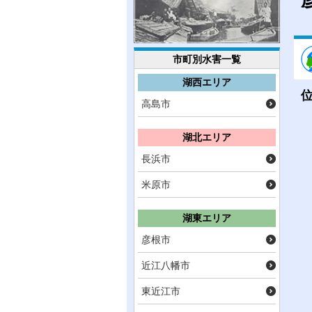
市町別水害一覧
湖西エリア
高島市
湖北エリア
長浜市
米原市
湖東エリア
彦根市
近江八幡市
東近江市