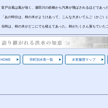
室戸台風は風が強く、瀬田川の鉄橋から汽車が飛ばされるほどであっ
「あの時分は、柿の木がようけあって、こんな大きいてんご（かご）
当時は、柿の木がどこにでも植えてあった。柿がたくさん落ちていた
HOME
市町別水害一覧
水害履歴マップ