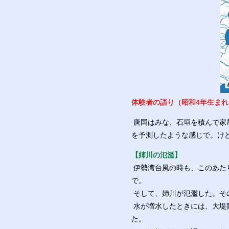
体験者の語り（昭和4年生まれ
唐国はみな、石垣を積んで家
を予測したような感じで。け
【姉川の氾濫】
伊勢湾台風の時も、このあた
で。
そして、姉川が氾濫した。その
水が増水したときには、大堤
た。