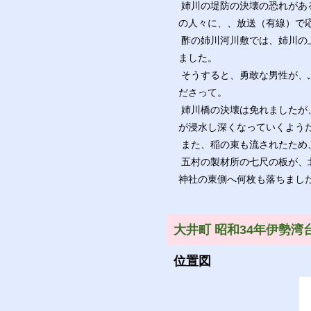
姉川の堤防の決壊の恐れがあ
の人々に、、放送（有線）で
酢の姉川河川敷では、姉川の
ました。
そうすると、勇敢な男性が、
ださって。
姉川橋の決壊は免れましたが
が浸水し深くなっていくよう
また、稲の束も流されたため
五村の製材所の七尺の板が、
神社の東側へ何枚も落ちまし
大井町 昭和34年伊勢湾
位置図