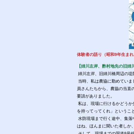
体験者の語り（昭和9年生まれ
【姉川左岸、酢村地先の旧姉
姉川左岸、旧姉川橋周辺の堤
当時、私は農協に勤めていま
員さんたちから、農協の当直
要請がありました。
私は、現場に行けるかどうか
を持ってってくれ」というこ
水防現場まで行く途中、集落
はね、ほんまに聞いた者しか
そして、現場までの国道8号