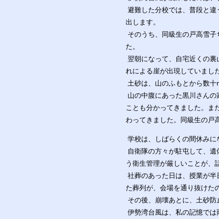
避難した分校では、普段と違
出します。
そのうち、同級生の戸高雪子
た。
翌朝になって、自宅近くの裏
れによる崖が出現していまし
土砂は、山のふもとから数十
山の中腹にあった黒川さんの
ことも分かってきました。ま
わってきました。同級生の戸
学校は、しばらくの間休みに
自衛隊の方々が駐屯して、遺
う衛生管理が厳しいことが、
社葬のあった日は、授業が半
た葬列が、会場を通り抜けた
その後、崩壊あとに、土砂防
伊勢湾台風は、私の記憶では