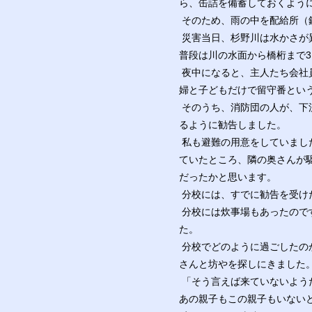
ら、缶詰を備蓄しておくよう
そのため、雨の中を配給所（
災害当日、杉野川は水かさが
普段は川の水面から橋桁まで
夜中になると、主人たち会社
婦と子どもだけで留守番とい
そのうち、消防団の人が、下流
るように勧告しました。
私も避難の用意をしていました
ていたところ、隣の奥さんが
だったかと思います。
分校には、すでに勧告を受け
分校には炊事場もあったので
た。
分校でどのように過ごしたの
さんと坊やを探しにきました
「そう言えば来ていないよう
あの親子もこの親子もいない