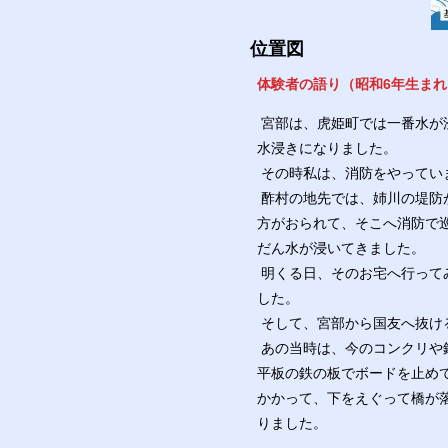
位置図
体験者の語り（昭和6年生まれ
宮部は、虎姫町では一番水が
水浸きになりました。
その時私は、消防をやってい
酢村の地先では、姉川の堤防
方がおられて、そこへ消防で
だん水が浸いてきました。
明くる日、そのお宅へ行って
した。
そして、宮部から国友へ抜け
あの当時は、今のコンクリや
平板の鉄の板でボードを止め
かかって、下をえぐって橋が
りました。