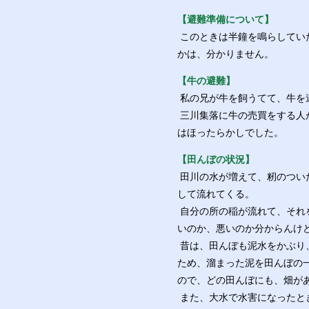
【避難準備について】
このときは半鐘を鳴らしてい
かは、分かりません。
【牛の避難】
私の兄が牛を飼うてて、牛を
三川集落に牛の売買をする人
はほったらかしでした。
【田んぼの状況】
田川の水が増えて、籾のつい
して流れてくる。
自分の所の稲が流れて、それ
いのか、悪いのか分からんけ
昔は、田んぼも泥水をかぶり
ため、溜まった泥を田んぼの
ので、どの田んぼにも、畑が
また、大水で水害になったと