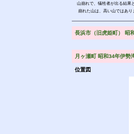
山崩れで、犠牲者が出る結果
崩れた山は、高い山ではあり
長浜市（旧虎姫町） 昭
月ヶ瀬町 昭和34年伊勢
位置図