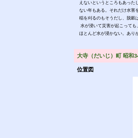
えないというところもあったし
ない年もある。それだけ水害
稲を刈るのもそうだし、脱穀
水が浸いて災害が起こっても
ほとんど水が浸かない。あり
大寺（だいじ）町 昭和3
位置図