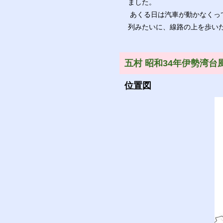
ました。
あくる日は汽車が動かなくっ
列みたいに、線路の上を歩い
五村 昭和34年伊勢湾台
位置図