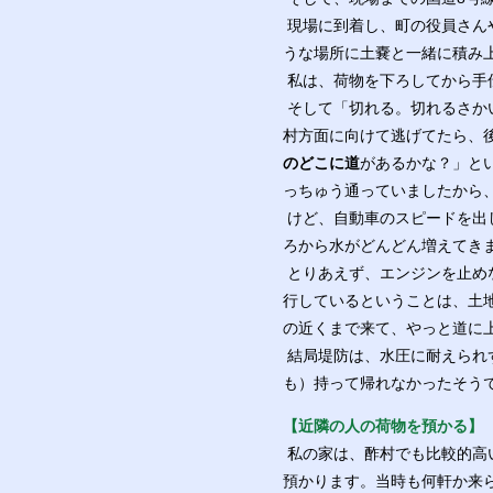
現場に到着し、町の役員さん
うな場所に土嚢と一緒に積み
私は、荷物を下ろしてから手
そして「切れる。切れるさか
村方面に向けて逃げてたら、
のどこに道
があるかな？」と
っちゅう通っていましたから
けど、自動車のスピードを出
ろから水がどんどん増えてき
とりあえず、エンジンを止め
行しているということは、土
の近くまで来て、やっと道に
結局堤防は、水圧に耐えられず
も）持って帰れなかったそう
【近隣の人の荷物を預かる】
私の家は、酢村でも比較的高
預かります。当時も何軒か来