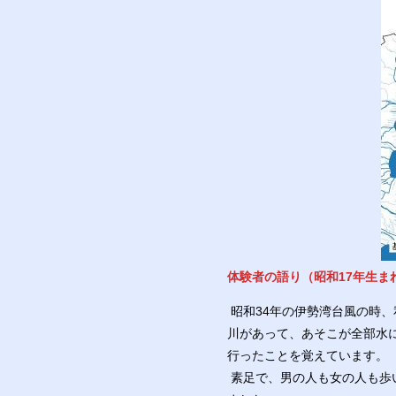
体験者の語り（昭和17年生まれ
昭和34年の伊勢湾台風の時
川があって、あそこが全部水
行ったことを覚えています。
素足で、男の人も女の人も歩