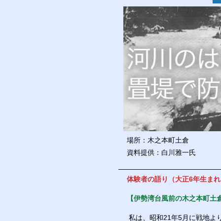
場所：木之本町土倉
資料提供：白川雅一氏
体験者の語り（大正6年生まれ
【伊勢湾台風前の木之本町土
私は、昭和21年5月に戦地