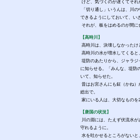
けど、気づくのが遅くてそれ
「切り通し」いうんは、川の
できるようにしておいて、い
それが、板をはめるのが間に
【高時川】
高時川は、決壊しなかったけ
高時川の水が増水してくると
堤防のあたりから、ジャラジ
に知らせる。「みんな、堤防
いて、知らせた。
昔はお宮さんにも鉦（かね）
総出で。
家にいる人は、大切なものを
【唐国の状況】
川の淵には、たえず伏流水が
守れるように。
水を吐かせるところがないと