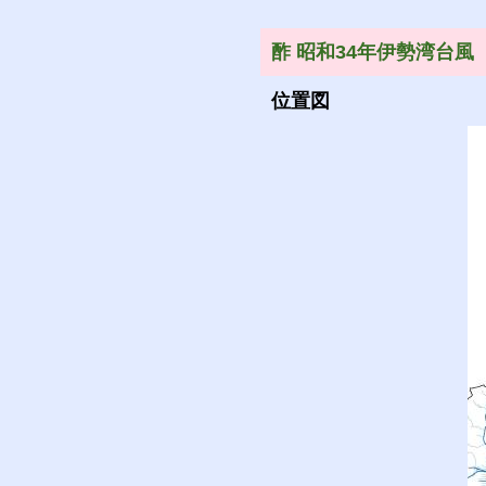
酢 昭和34年伊勢湾台風
位置図