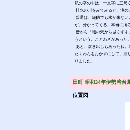
私の字の中は、十文字に三尺
排水の川をみてみると、滝の
普通は、堤防でも水が来ない
が、分かってくる。本当に滝
昔から「蟻の穴から城くずす
うという、ことわざがあった
あと、炊き出しもあったね。
たくわんをおかずにして、握
りました。
田町 昭和34年伊勢湾台
位置図