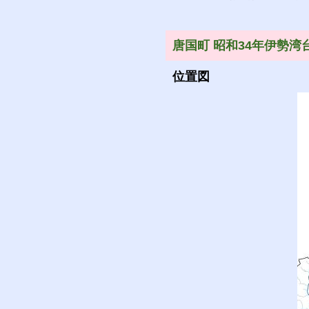
唐国町 昭和34年伊勢湾
位置図