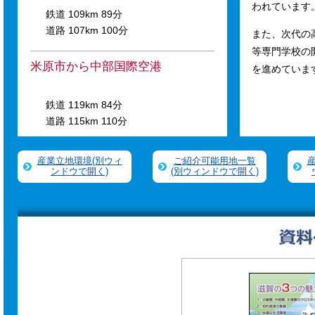
われています
鉄道 109km 89分
道路 107km 100分
また、次代の
等専門学校の開
米原市から中部国際空港
を進めていま
鉄道 119km 84分
道路 115km 110分
産業立地環境(別ウィ
ご紹介可能用地一覧
ンドウで開く)
(別ウィンドウで開く)