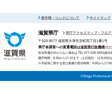
著作権・リンクについて
サイトマップ
滋賀県庁
県庁アクセスマップ・フロア
〒520-8577
滋賀県大津市京町四丁目1番1号
県庁各課室への直通電話は
滋賀県行政機構ペー
担当所属が分からない場合は TEL 077-528-3993(総合
開庁時間：8:30から17:15まで（土日祝日・12月29
※手続等に関する窓口業務の受付時間：9:00から17
©Shiga Prefectural 