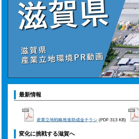
最新情報
産業立地戦略推進助成金チラシ
(PDF:313 KB)
変化に挑戦する滋賀へ