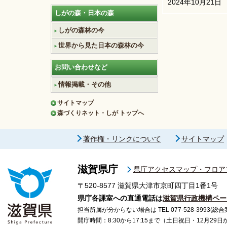
2024年10月21日
しがの森・日本の森
しがの森林の今
世界から見た日本の森林の今
お問い合わせなど
情報掲載・その他
サイトマップ
森づくりネット・しが トップへ
著作権・リンクについて
サイトマップ
滋賀県庁
県庁アクセスマップ・フロア
〒520-8577
滋賀県大津市京町四丁目1番1号
県庁各課室への直通電話は
滋賀県行政機構ペー
担当所属が分からない場合は TEL 077-528-3993(総合
開庁時間：8:30から17:15まで（土日祝日・12月29