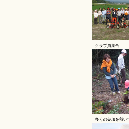
クラブ員集合
多くの参加を戴い