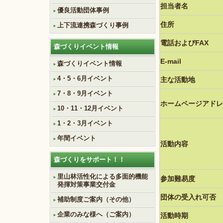
担当者名
優良活動団体事例
住所
上下流連携森づくり事例
電話およびFAX
森づくりイベント情報
E-mail
森づくりイベント情報
4・5・6月イベント
主な活動地
7・8・9月イベント
ホームページアドレ
10・11・12月イベント
1・2・3月イベント
年間イベント
活動内容
森づくりをサポート！！
里山林活性化による多面的機能
参加難易度
発揮対策事業交付金
団体の受入れ可否
補助制度ご案内（その他）
企業のみな様へ（ご案内）
活動時期