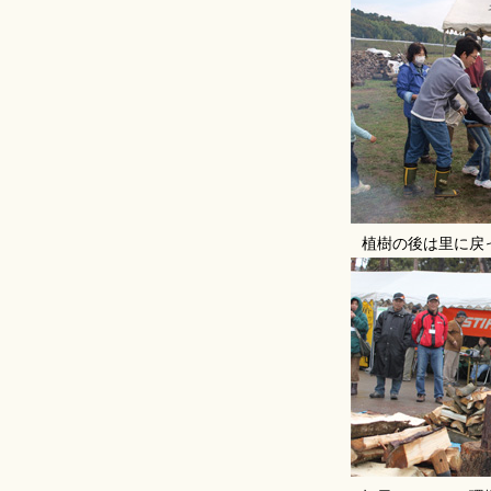
植樹の後は里に戻