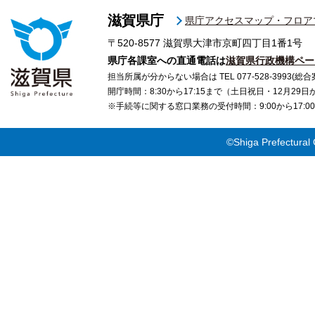
滋賀県庁
県庁アクセスマップ・フロア
〒520-8577
滋賀県大津市京町四丁目1番1号
県庁各課室への直通電話は
滋賀県行政機構ペー
担当所属が分からない場合は TEL 077-528-3993(総合
開庁時間：8:30から17:15まで（土日祝日・12月29
※手続等に関する窓口業務の受付時間：9:00から17
©Shiga Prefectural 