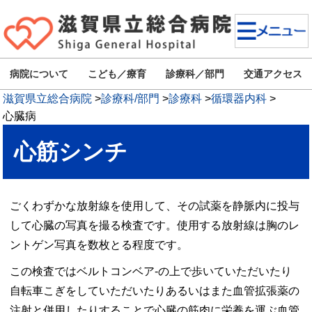
病院について
こども／療育
診療科／部門
交通アクセス
滋賀県立総合病院
>
診療科/部門
>
診療科
>
循環器内科
>
心臓病
心筋シンチ
ごくわずかな放射線を使用して、その試薬を静脈内に投与
して心臓の写真を撮る検査です。使用する放射線は胸のレ
ントゲン写真を数枚とる程度です。
この検査ではベルトコンベア-の上で歩いていただいたり
自転車こぎをしていただいたりあるいはまた血管拡張薬の
注射と併用したりすることで心臓の筋肉に栄養を運ぶ血管