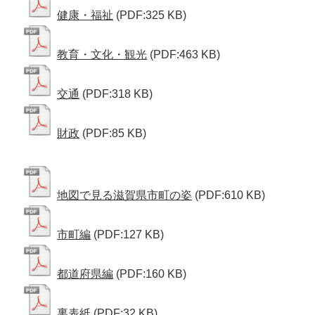
健康・福祉
(PDF:325 KB)
教育・文化・観光
(PDF:463 KB)
交通
(PDF:318 KB)
財政
(PDF:85 KB)
地図で見る滋賀県市町の姿
(PDF:610 KB)
市町編
(PDF:127 KB)
都道府県編
(PDF:160 KB)
裏表紙
(PDF:32 KB)