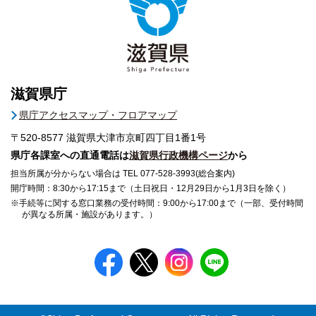
滋賀県庁
県庁アクセスマップ・フロアマップ
〒520-8577
滋賀県大津市京町四丁目1番1号
県庁各課室への直通電話は
滋賀県行政機構ページ
から
担当所属が分からない場合は TEL 077-528-3993(総合案内)
開庁時間：8:30から17:15まで（土日祝日・12月29日から1月3日を除く）
※手続等に関する窓口業務の受付時間：9:00から17:00まで（一部、受付時間
が異なる所属・施設があります。）