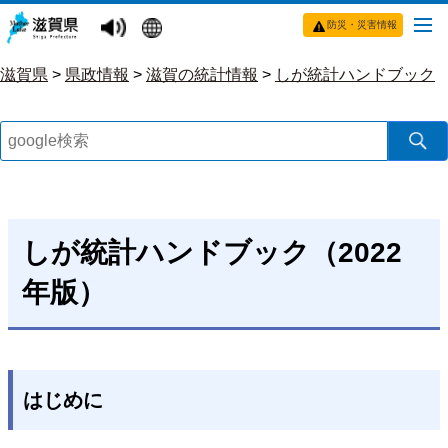
防災・災害情報
滋賀県
>
県政情報
>
滋賀の統計情報
>
しが統計ハンドブック
しが統計ハンドブック（2022
年版）
はじめに