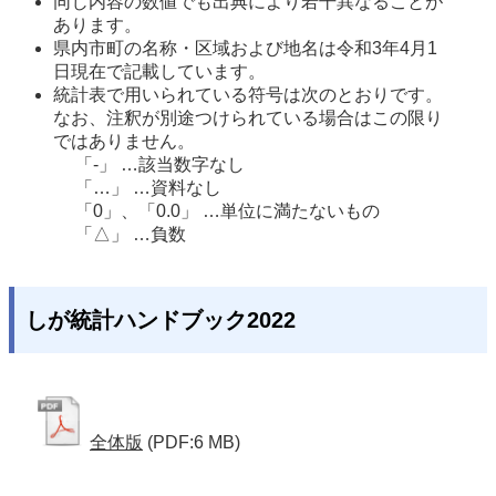
同じ内容の数値でも出典により若干異なることが
あります。 
県内市町の名称・区域および地名は令和3年4月1
日現在で記載しています。
統計表で用いられている符号は次のとおりです。
なお、注釈が別途つけられている場合はこの限り
ではありません。 
「-」 …該当数字なし
「…」 …資料なし
「0」、「0.0」 …単位に満たないもの
「△」 …負数
しが統計ハンドブック2022
全体版
(PDF:6 MB)