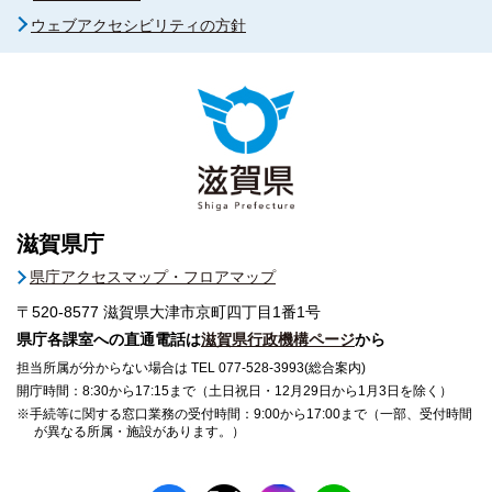
ウェブアクセシビリティの方針
滋賀県庁
県庁アクセスマップ・フロアマップ
〒520-8577
滋賀県大津市京町四丁目1番1号
県庁各課室への直通電話は
滋賀県行政機構ページ
から
担当所属が分からない場合は TEL 077-528-3993(総合案内)
開庁時間：8:30から17:15まで（土日祝日・12月29日から1月3日を除く）
※手続等に関する窓口業務の受付時間：9:00から17:00まで（一部、受付時間
が異なる所属・施設があります。）