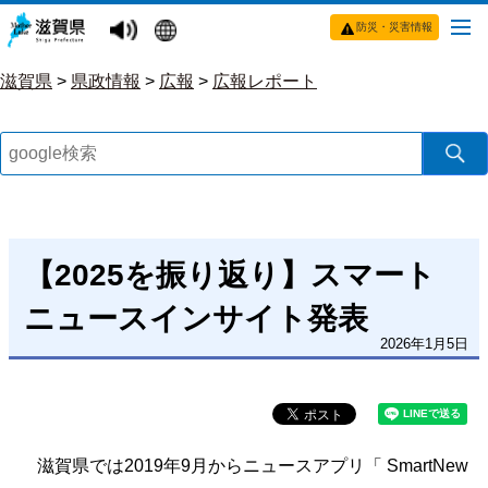
防災・災害情報
滋賀県
>
県政情報
>
広報
>
広報レポート
【2025を振り返り】スマート
ニュースインサイト発表
2026年1月5日
滋賀県では2019年9月からニュースアプリ「 SmartNew