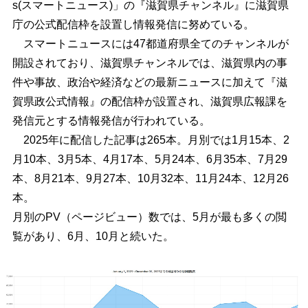
s(スマートニュース)」の『滋賀県チャンネル』に滋賀県
庁の公式配信枠を設置し情報発信に努めている。
スマートニュースには47都道府県全てのチャンネルが
開設されており、滋賀県チャンネルでは、滋賀県内の事
件や事故、政治や経済などの最新ニュースに加えて『滋
賀県政公式情報』の配信枠が設置され、滋賀県広報課を
発信元とする情報発信が行われている。
2025年に配信した記事は265本。月別では1月15本、2
月10本、3月5本、4月17本、5月24本、6月35本、7月29
本、8月21本、9月27本、10月32本、11月24本、12月26
本。
月別のPV（ページビュー）数では、5月が最も多くの閲
覧があり、6月、10月と続いた。