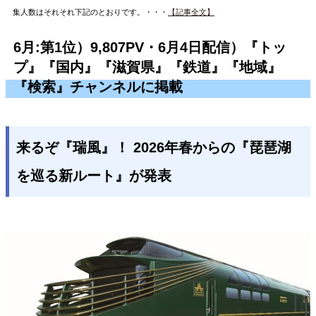
集人数はそれそれ下記のとおりです。・・・
【記事全文】
6月:第1位）9,807PV・6月4日配信）『トッ
プ』『国内』『滋賀県』『鉄道』『地域』
『検索』チャンネルに掲載
来るぞ『瑞風』！ 2026年春からの『琵琶湖
を巡る新ルート』が発表