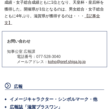
成績・女子総合成績ともに1位となり、天皇杯・皇后杯を
獲得した。開催県が1位となるのは、男女総合・女子総合
ともに4年ぶり。滋賀県が獲得するのは・・・
【記事全
文】
お問い合わせ
知事公室 広報課
電話番号：077-528-3040
メールアドレス：
koho@pref.shiga.lg.jp
広報
イメージキャラクター・シンボルマーク・他
広報誌「滋賀プラスワン」