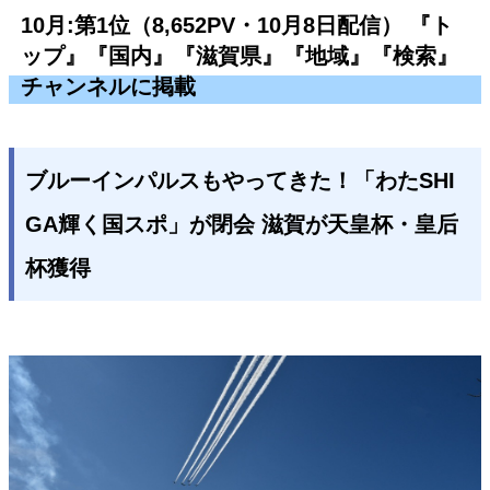
10月:第1位（8,652PV・10月8日配信） 『ト
ップ』『国内』『滋賀県』『地域』『検索』
チャンネルに掲載
ブルーインパルスもやってきた！「わたSHI
GA輝く国スポ」が閉会 滋賀が天皇杯・皇后
杯獲得