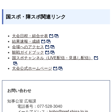
国スポ・障スポ関連リンク
大会日程・組合せ表
結果速報・成績
会場へのアクセス
観戦ガイドブック
国スポチャンネル（LIVE配信・見逃し配信）
大会公式ホームページ
お問い合わせ
知事公室 広報課
電話番号：077-528-3040
メールアドレス：
koho@pref.shiga.lg.jp