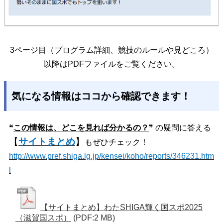
3ページ目（プログラム詳細、競技のルールや見どころ）
以降はPDFファイルをご覧ください。
気になる情報はココから確認できます！
❝
この情報は、どこを見れば分かるの？
❞ の疑問に答える
【
サイトまとめ
】
もぜひチェック！
http://www.pref.shiga.lg.jp/kensei/koho/reports/346231.htm
l
【サイトまとめ】わたSHIGA輝く国スポ2025
（滋賀国スポ）
(PDF:2 MB)