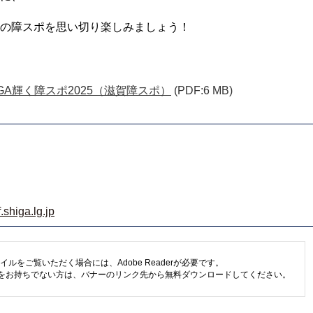
の障スポを思い切り楽しみましょう！
GA輝く障スポ2025（滋賀障スポ）
(PDF:6 MB)
shiga.lg.jp
イルをご覧いただく場合には、Adobe Readerが必要です。
eaderをお持ちでない方は、バナーのリンク先から無料ダウンロードしてください。