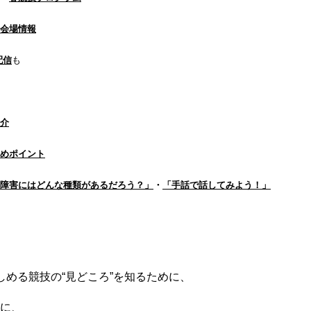
会場情報
配信
も
介
めポイント
障害にはどんな種類があるだろう？」
・
「手話で話してみよう！」
しめる競技の“見どころ”を知るために、
に、