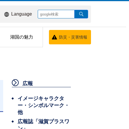
Language
湖国の魅力
防災・災害情報
広報
イメージキャラクタ
ー・シンボルマーク・
日
他
広報誌「滋賀プラスワ
ン」