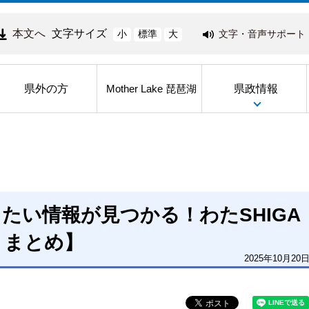
本文へ
文字サイズ
文字・音声サポート
小
標準
大
県外の方
県政情報
Mother Lake 琵琶湖
たい情報が見つかる！わたSHIGA
トまとめ】
2025年10月20