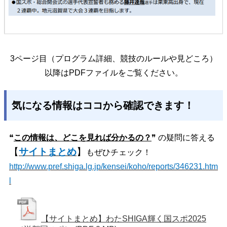
3ページ目（プログラム詳細、競技のルールや見どころ）
以降はPDFファイルをご覧ください。
気になる情報はココから確認できます！
❝
この情報は、どこを見れば分かるの？
❞ の疑問に答える
【
サイトまとめ
】
もぜひチェック！
http://www.pref.shiga.lg.jp/kensei/koho/reports/346231.htm
l
【サイトまとめ】わたSHIGA輝く国スポ2025