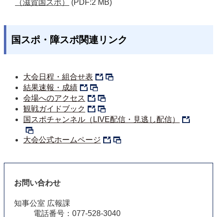
（滋賀国スポ）
(PDF:2 MB)
国スポ・障スポ関連リンク
大会日程・組合せ表
結果速報・成績
会場へのアクセス
観戦ガイドブック
国スポチャンネル（LIVE配信・見逃し配信）
大会公式ホームページ
お問い合わせ
知事公室 広報課
電話番号：077-528-3040