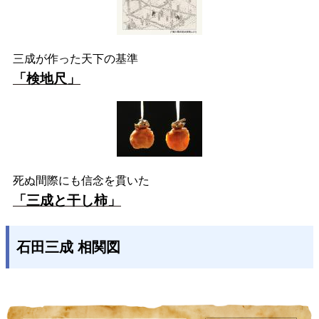
三成が作った天下の基準
「検地尺」
死ぬ間際にも信念を貫いた
「三成と干し柿」
石田三成 相関図