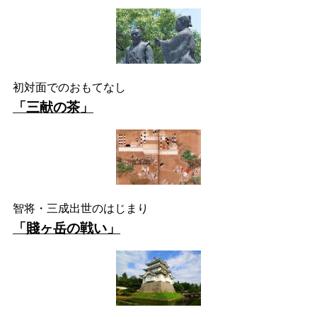
初対面でのおもてなし
「三献の茶」
智将・三成出世のはじまり
「賤ヶ岳の戦い」