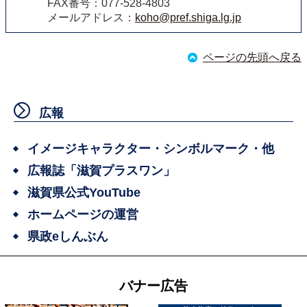
FAX番号：077-528-4803
メールアドレス：
koho@pref.shiga.lg.jp
ページの先頭へ戻る
広報
イメージキャラクター・シンボルマーク・他
広報誌「滋賀プラスワン」
滋賀県公式YouTube
ホームページの運営
県政eしんぶん
バナー広告