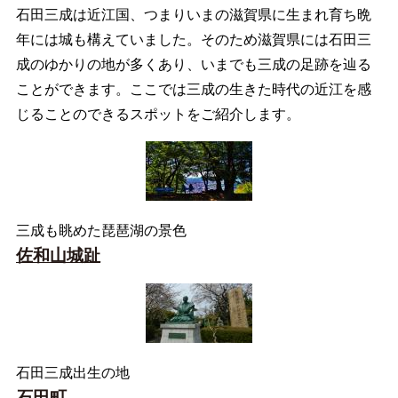
石田三成は近江国、つまりいまの滋賀県に生まれ育ち晩
年には城も構えていました。そのため滋賀県には石田三
成のゆかりの地が多くあり、いまでも三成の足跡を辿る
ことができます。ここでは三成の生きた時代の近江を感
じることのできるスポットをご紹介します。
三成も眺めた琵琶湖の景色
佐和山城趾
石田三成出生の地
石田町