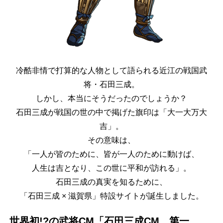
冷酷非情で打算的な人物として語られる近江の戦国武
将・石田三成。
しかし、本当にそうだったのでしょうか？
石田三成が戦国の世の中で掲げた旗印は「大一大万大
吉」。
その意味は、
「一人が皆のために、皆が一人のために動けば、
人生は吉となり、この世に平和が訪れる」。
石田三成の真実を知るために、
「石田三成 × 滋賀県」特設サイトが誕生しました。
世界初!?の武将CM「石田三成CM、第一