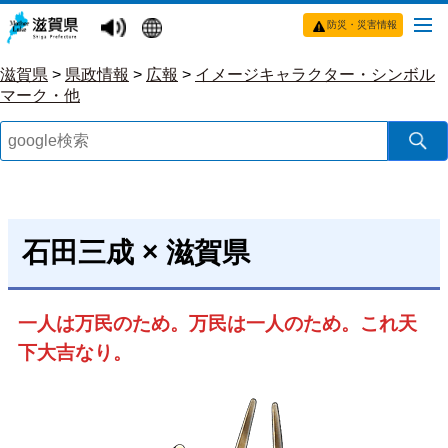
防災・災害情報
滋賀県
>
県政情報
>
広報
>
イメージキャラクター・シンボル
マーク・他
石田三成 × 滋賀県
一人は万民のため。万民は一人のため。これ天
下大吉なり。