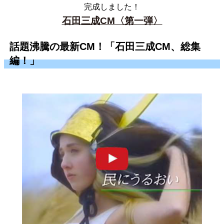
完成しました！
石田三成CM〈第一弾〉
話題沸騰の最新CM！「石田三成CM、総集
編！」