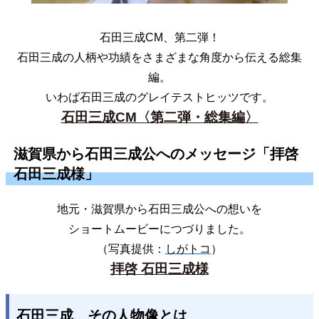
石田三成CM、第二弾！
石田三成の人柄や功績をさまざまな角度から伝える総集
編。
いわば石田三成のグレイテストヒッツです。
石田三成CM〈第二弾・総集編〉
滋賀県から石田三成公へのメッセージ「拝啓
石田三成様」
地元・滋賀県から石田三成公への想いを
ショートムービーにつづりました。
（写真提供：
しがトコ
）
拝啓 石田三成様
石田三成、その人物像とは