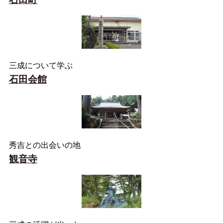
三成について学ぶ
石田会館
秀吉との出会いの地
観音寺