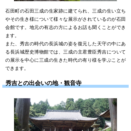
石田町の石田三成の生家跡に建てられ、三成の生い立ち
やその生き様について様々な展示がされているのが石田
会館です。地元の有志の方によるお話も聞くことができ
ます。
また、秀吉の時代の長浜城の姿を復元した天守の中にあ
る長浜城歴史博物館では、三成の主君豊臣秀吉について
の展示を中心に三成の生きた時代の有り様を学ぶことが
できます。
秀吉との出会いの地・観音寺