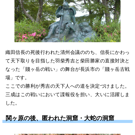
織田信長の死後行われた清州会議ののち、信長にかわっ
て天下取りを目指した羽柴秀吉と柴田勝家の直接対決と
なった「賤ヶ岳の戦い」の舞台が長浜市の「賤ヶ岳古戦
場」です。
ここでの勝利が秀吉の天下人への道を決定づけました。
三成はこの戦いにおいて諜報役を担い、大いに活躍しま
した。
関ヶ原の後、匿われた洞窟・大蛇の洞窟