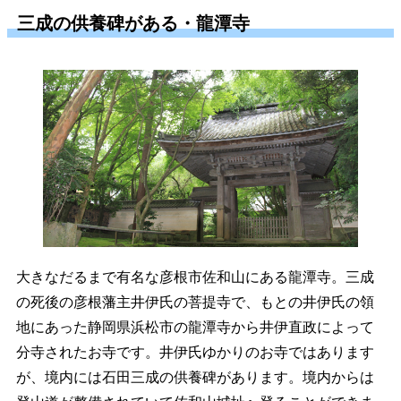
三成の供養碑がある・龍潭寺
大きなだるまで有名な彦根市佐和山にある龍潭寺。三成
の死後の彦根藩主井伊氏の菩提寺で、もとの井伊氏の領
地にあった静岡県浜松市の龍潭寺から井伊直政によって
分寺されたお寺です。井伊氏ゆかりのお寺ではあります
が、境内には石田三成の供養碑があります。境内からは