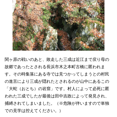
関ヶ原の戦いのあと、敗走した三成は近江まで戻り母の
故郷であったとされる長浜市木之本町古橋に匿われま
す。その時集落にある寺では見つかってしまうとの村民
の進言により三成が隠れたとされるのが山中にあるこの
「大蛇（おとち）の岩窟」です。村人によって必死に匿
われた三成でしたが最後は田中吉政によって発見され、
捕縛されてしまいました。（※危険が伴いますので単独
での見学は控えてください。）