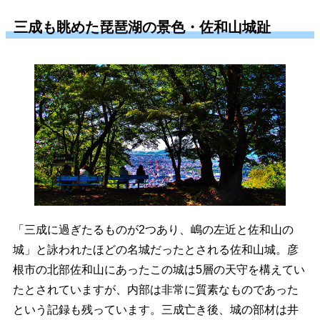
三成も眺めた琵琶湖の景色・佐和山城趾
「三成に過ぎたるものが2つあり、嶋の左近と佐和山の
城」と詠われたほどの名城だったとされる佐和山城。彦
根市の北部佐和山にあったこの城は5層の天守を構えてい
たとされていますが、内部は非常に質素なものであった
という記録も残っています。三成亡き後、城の部材は井