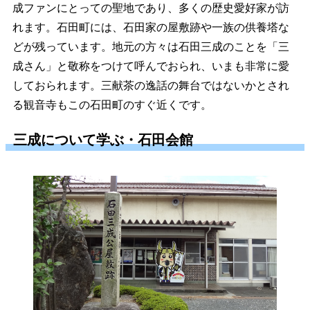
成ファンにとっての聖地であり、多くの歴史愛好家が訪
れます。石田町には、石田家の屋敷跡や一族の供養塔な
どが残っています。地元の方々は石田三成のことを「三
成さん」と敬称をつけて呼んでおられ、いまも非常に愛
しておられます。三献茶の逸話の舞台ではないかとされ
る観音寺もこの石田町のすぐ近くです。
三成について学ぶ・石田会館