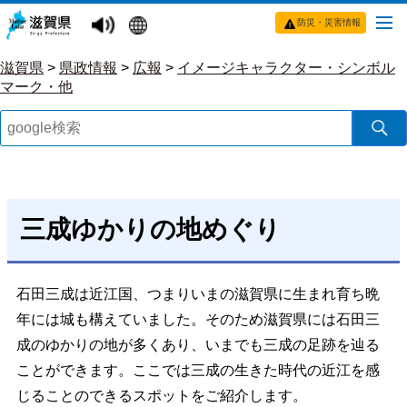
防災・災害情報
滋賀県
>
県政情報
>
広報
>
イメージキャラクター・シンボル
マーク・他
三成ゆかりの地めぐり
石田三成は近江国、つまりいまの滋賀県に生まれ育ち晩
年には城も構えていました。そのため滋賀県には石田三
成のゆかりの地が多くあり、いまでも三成の足跡を辿る
ことができます。ここでは三成の生きた時代の近江を感
じることのできるスポットをご紹介します。