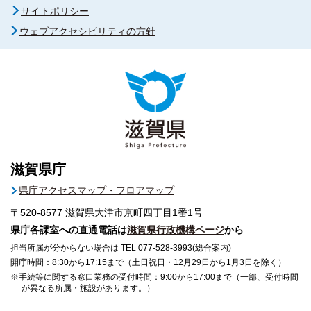
サイトポリシー
ウェブアクセシビリティの方針
滋賀県庁
県庁アクセスマップ・フロアマップ
〒520-8577
滋賀県大津市京町四丁目1番1号
県庁各課室への直通電話は
滋賀県行政機構ページ
から
担当所属が分からない場合は TEL 077-528-3993(総合案内)
開庁時間：8:30から17:15まで（土日祝日・12月29日から1月3日を除く）
※手続等に関する窓口業務の受付時間：9:00から17:00まで（一部、受付時間
が異なる所属・施設があります。）