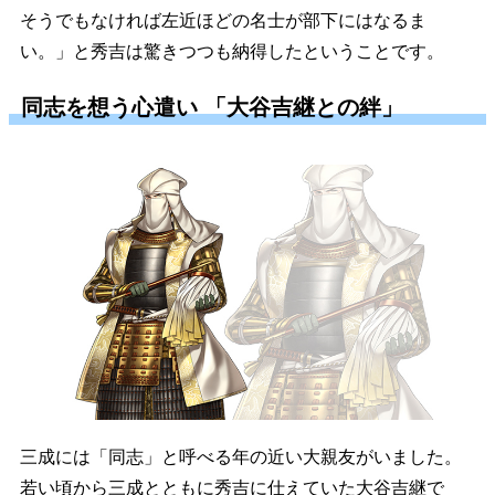
そうでもなければ左近ほどの名士が部下にはなるま
い。」と秀吉は驚きつつも納得したということです。
同志を想う心遣い 「大谷吉継との絆」
三成には「同志」と呼べる年の近い大親友がいました。
若い頃から三成とともに秀吉に仕えていた大谷吉継で