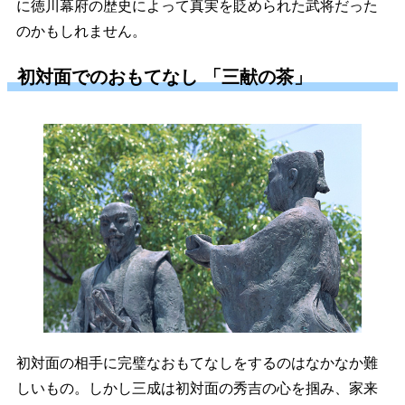
に徳川幕府の歴史によって真実を貶められた武将だった
のかもしれません。
初対面でのおもてなし 「三献の茶」
初対面の相手に完璧なおもてなしをするのはなかなか難
しいもの。しかし三成は初対面の秀吉の心を掴み、家来