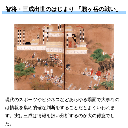
智将・三成出世のはじまり 「賤ヶ岳の戦い」
現代のスポーツやビジネスなどあらゆる場面で大事なの
は情報を集め的確な判断をすることだとよくいわれま
す。実は三成は情報を扱い分析するのが大の得意でし
た。