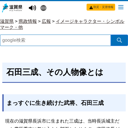
防災・災害情報
滋賀県
>
県政情報
>
広報
>
イメージキャラクター・シンボル
マーク・他
石田三成、その人物像とは
まっすぐに生き続けた武将、石田三成
現在の滋賀県長浜市に生まれた三成は、当時長浜城主だ