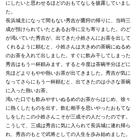
にしたいと思わせるほどのおもてなしを披露していまし
た。
長浜城主になって間もない秀吉が鷹狩の帰りに、当時三
成が預けられていたとあるお寺に立ち寄りました。のど
が渇いていた秀吉が、出てきた小姓さんにお茶を出して
くれるように頼むと、小姓さんは大きめの茶碗にぬるめ
のお茶を入れて出しました。すぐに飲み干してしまった
秀吉はもう一杯頼みます。すると今度は茶碗半分ほどに
先ほどよりもやや熱いお茶が出てきました。秀吉が気に
なってさらにもう一杯頼むと、出てきたのは小さな茶碗
に入った熱いお茶。
渇いた口でも飲みやすいぬるめのお茶からはじめ、徐々
に熱くしたものを出す。飲む相手を思いやったおもてな
しをしたこの小姓さんこそが三成その人だったのです。
こうして、三成は秀吉に気に入られて長浜城に連れ帰ら
れ、秀吉のもとで武将としての人生を歩み始めました。