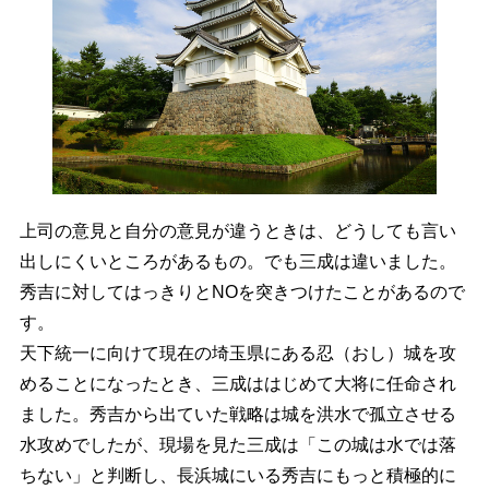
上司の意見と自分の意見が違うときは、どうしても言い
出しにくいところがあるもの。でも三成は違いました。
秀吉に対してはっきりとNOを突きつけたことがあるので
す。
天下統一に向けて現在の埼玉県にある忍（おし）城を攻
めることになったとき、三成ははじめて大将に任命され
ました。秀吉から出ていた戦略は城を洪水で孤立させる
水攻めでしたが、現場を見た三成は「この城は水では落
ちない」と判断し、長浜城にいる秀吉にもっと積極的に