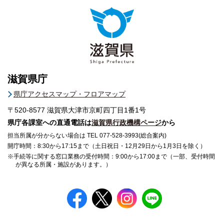
滋賀県庁
県庁アクセスマップ・フロアマップ
〒520-8577
滋賀県大津市京町四丁目1番1号
県庁各課室への直通電話は
滋賀県行政機構ページ
から
担当所属が分からない場合は TEL 077-528-3993(総合案内)
開庁時間：8:30から17:15まで（土日祝日・12月29日から1月3日を除く）
※手続等に関する窓口業務の受付時間：9:00から17:00まで（一部、受付時間
が異なる所属・施設があります。）