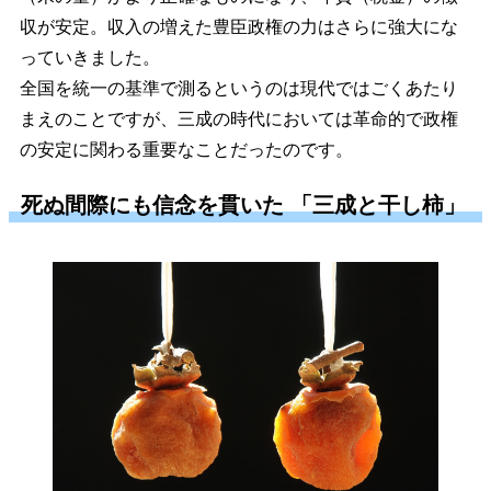
収が安定。収入の増えた豊臣政権の力はさらに強大にな
っていきました。
全国を統一の基準で測るというのは現代ではごくあたり
まえのことですが、三成の時代においては革命的で政権
の安定に関わる重要なことだったのです。
死ぬ間際にも信念を貫いた 「三成と干し柿」