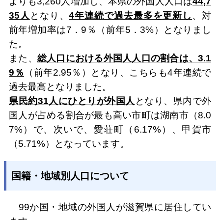
よりも3,260人増加し、本県の外国人人口は
44,7
35人
となり、
4年連続で過去最多を更新し
、対
前年増加率は7．9％（前年5．3%）となりまし
た。
また、
総人口における外国人人口の割合は、3.1
9％
（前年2.95％）となり、こちらも4年連続で
過去最高となりました。
県民約31人にひとりが外国人
となり、県内で外
国人が占める割合が最も高い市町は湖南市（8.0
7%）で、次いで、愛荘町（6.17%）、甲賀市
（5.71%）となっています。
国籍・地域別人口について
99か国・地域の外国人が滋賀県に居住してい