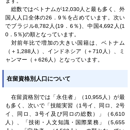
ます。
総数ではベトナムが12,030人と最も多く、外
国人人口全体の26．9％を占めています。次い
でブラジル8,782人(19．6％)、中国4,692人(1
0．5％)の順となっています。
対前年比で増加の大きい国籍は、ベトナム
（＋1,288人）、インドネシア（＋710人）、ミ
ャンマー（＋626人）となっています。
在留資格別人口について
在留資格別では「永住者」（10,955人）が最
も多く、次いで「技能実習（1号イ、同ロ、2号
イ、同ロ、3号イ及び同ロの総数）」（6,610
人）、「技術・人文知識・国際業務」（5,655