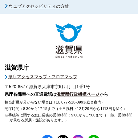
ウェブアクセシビリティの方針
滋賀県庁
県庁アクセスマップ・フロアマップ
〒520-8577
滋賀県大津市京町四丁目1番1号
県庁各課室への直通電話は
滋賀県行政機構ページ
から
担当所属が分からない場合は TEL 077-528-3993(総合案内)
開庁時間：8:30から17:15まで（土日祝日・12月29日から1月3日を除く）
※手続等に関する窓口業務の受付時間：9:00から17:00まで（一部、受付時間
が異なる所属・施設があります。）