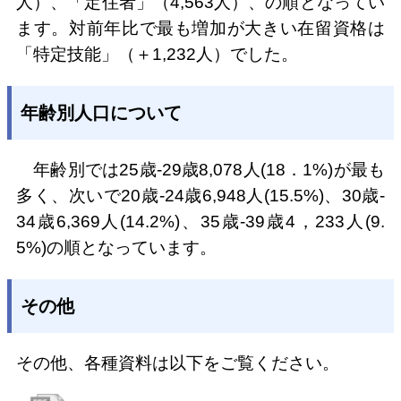
人）、「定住者」（4,563人）、の順となってい
ます。対前年比で最も増加が大きい在留資格は
「特定技能」（＋1,232人）でした。
年齢別人口について
年齢別では25歳-29歳8,078人(18．1%)が最も
多く、次いで20歳-24歳6,948人(15.5%)、30歳-
34歳6,369人(14.2%)、35歳-39歳4，233人(9.
5%)の順となっています。
その他
その他、各種資料は以下をご覧ください。