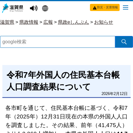
防災・災害情報
滋賀県
>
県政情報
>
広報
>
県政eしんぶん
>
お知らせ
令和7年外国人の住民基本台帳
人口調査結果について
2026年2月12日
各市町を通じて、住民基本台帳に基づく、令和7
年（2025年）12月31日現在の本県の外国人人口
を調査しました。その結果、前年（41,475人）