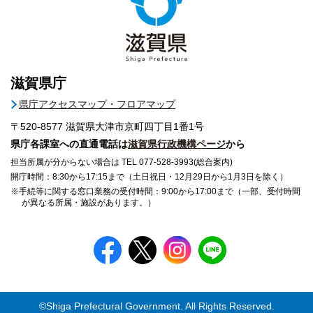
滋賀県庁
県庁アクセスマップ・フロアマップ
〒520-8577
滋賀県大津市京町四丁目1番1号
県庁各課室への直通電話は
滋賀県行政機構ページ
から
担当所属が分からない場合は TEL 077-528-3993(総合案内)
開庁時間：8:30から17:15まで（土日祝日・12月29日から1月3日を除く）
※手続等に関する窓口業務の受付時間：9:00から17:00まで（一部、受付時間
が異なる所属・施設があります。）
©Shiga Prefectural Government. All Rights Reserved.