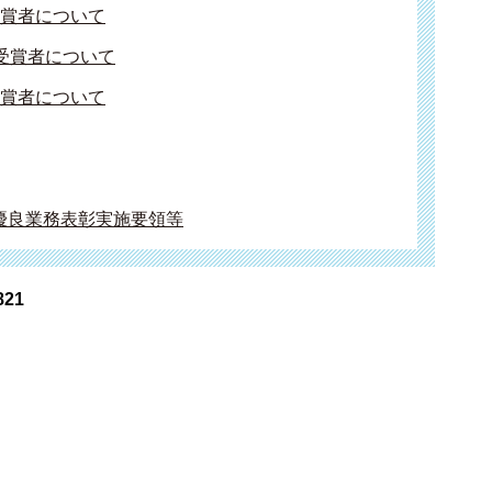
受賞者について
受賞者について
受賞者について
優良業務表彰実施要領等
821