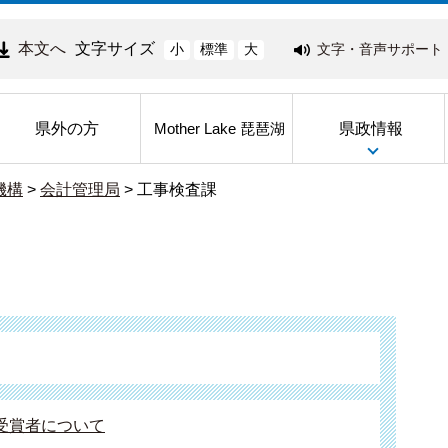
本文へ
文字サイズ
文字・音声サポート
小
標準
大
県外の方
県政情報
Mother Lake 琵琶湖
機構
>
会計管理局
>
工事検査課
受賞者について